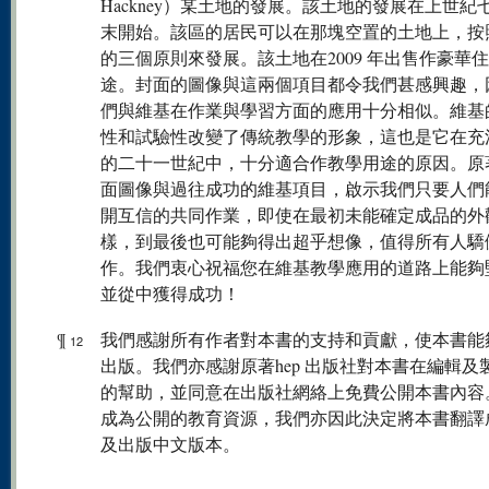
Hackney）某土地的發展。該土地的發展在上世紀
末開始。該區的居民可以在那塊空置的土地上，按
的三個原則來發展。該土地在2009 年出售作豪華
途。封面的圖像與這兩個項目都令我們甚感興趣，
們與維基在作業與學習方面的應用十分相似。維基
性和試驗性改變了傳統教學的形象，這也是它在充
的二十一世紀中，十分適合作教學用途的原因。原
面圖像與過往成功的維基項目，啟示我們只要人們
開互信的共同作業，即使在最初未能確定成品的外
樣，到最後也可能夠得出超乎想像，值得所有人驕
作。我們衷心祝福您在維基教學應用的道路上能夠
並從中獲得成功！
¶
我們感謝所有作者對本書的支持和貢獻，使本書能
12
出版。我們亦感謝原著hep 出版社對本書在編輯及
的幫助，並同意在出版社網絡上免費公開本書內容
成為公開的教育資源，我們亦因此決定將本書翻譯
及出版中文版本。