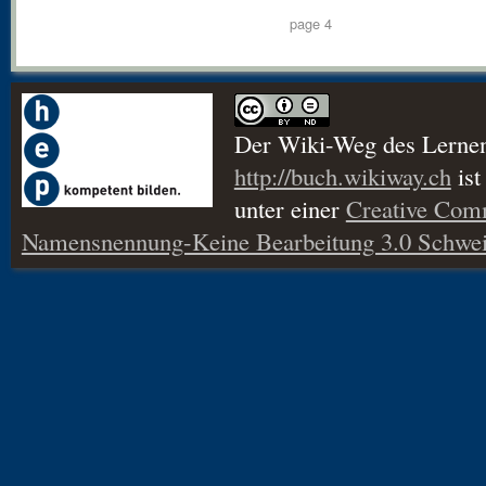
page 4
Der Wiki-Weg des Lerne
http://buch.wikiway.ch
ist
unter einer
Creative Co
Namensnennung-Keine Bearbeitung 3.0 Schwei