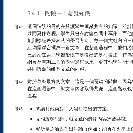
3.4.1 階段一：凝聚知識
¶
這個階段的目的在於讓學生匯聚共有的知識，並計
61
共同寫作過程。學生只會在討論空間中寫作，而他
獻則標誌著探索式的學習方向。每一個大組內的三
組均需聯合撰寫一篇文章，在整個過程中，他們必
已討論在第二學習階段中所提出的所有看法，作為
網頁為查詢工具的學習過程成果，令其他學生能理
共同撰寫的維基文章的內容。
¶
對於草擬最終的文章，這是一個關鍵的階段，因為
62
在這個環節中，就文章內容取得共識。這個階段包
過程：
¶
閱讀其他兩對二人組所提出的方案。
63
互相激發思維，就文章的最終內容達成共識。
就所舉之論點作出討論（例如：能否在火星上