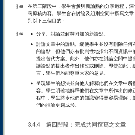
¶
在第三階段中，學生會參與新論點的分享過程，深
65
闊原稿內容。學生會在討論及組別空間中撰寫文章
到以下三個目的：
¶
分享、討論並解釋附加的新論點。
66
討論文章中的論點。縱使學生並沒有刪除任何
的論點，但他們亦有批判性地指出不同資訊中
提出替代方案。此外，他們亦在討論空間中提
讓論點的提出者作出修改或刪除。即使如此，
言，學生們均能尊重大家的意見。
呈現學生的想法並向他人解釋他們在文章中所
容。學生明確地解釋他們在文章中所作出的修
程中，學生將令他們的知識變得更容易理解，
們的推論更趨成形。
3.4.4 第四階段：完成共同撰寫之文章