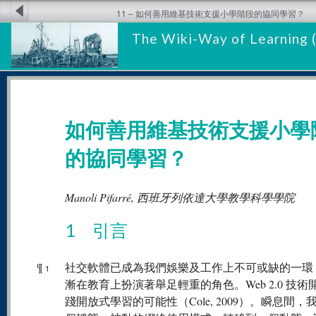
11 – 如何善用維基技術支援小學階段的協同學習？
The Wiki-Way of Learning 
如何善用維基技術支援小學
的協同學習？
Manoli Pifarré, 西班牙列依達大學教學科學學院
1 引言
¶
社交軟體已成為我們娛樂及工作上不可或缺的一環
1
漸在教育上扮演著舉足輕重的角色。Web 2.0 技術
踐開放式學習的可能性（Cole, 2009）。瞬息間，