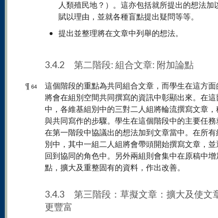
人類殖民地？）。這亦包括就所提出的想法加
賦以理由，並就各種盲點提出疑問等等。
提出並整理將在文章中列舉的想法。
3.4.2 第二階段: 組合文章: 附加論點
¶
這個階段的重點為共同組合文章，而學生在這方面
64
將會在組別空間共同撰寫的資訊中彰顯出來。在這
中，各維基組別中的三對二人組將輪流撰寫文章，
與共同寫作的步驟。學生在這個階段中的主要任務
在第一階段中協議出的想法加到文章當中。在所有
別中，其中一組二人組將會帶頭開始撰寫文章，並
回到協同的角色中。另外兩組則會集中在原稿中增
點，擴大及重整固有的資料，作出改善。
3.4.3 第三階段：草擬文章：擴大及使文
更豐富