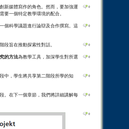
創新媒體寫作的角色。然而，要加強運
0
需要一個特定教學環境的配合。
一個科學議題進行論辯及合作撰寫。這
0
階段旨在推動探索性對話。
0
究的方法
為教學工具，加深學生對所選
0
段中，學生將共享第二階段所學的知
0
段。在下一個章節，我們將詳細講解每
0
0