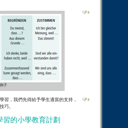
0
Comm
0
Comm
0
0
Comm
0
Comm
0
Comm
0
Comm
0
Comm
0
Comm
0
Comm
例子
學習，我們先得給予學生適當的支持，
0
技巧。
學習的小學教育計劃