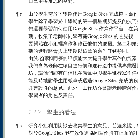
自己更多反思的空間。
¶
由於學生需於下學期使用Google Sites 完成協同寫
7
學生除了學習於上學期的第一個星期所提及的技巧
們還要學習如何使用Google Sites 作寫作平台。在
期，收集了老師和同學有關Google Sites 的意見後
要開始在小組裡寫作和修正他們的腦圖。第二和第
期的進程將會與上學期以紙筆的寫作任務類同。
由於老師和同儕的評價能大大提升學生寫作的質素
我們會為老師在項目進行前和進行途中提供專業發
坊，讓他們能有自信地在課堂中與學生進行寫作任
能及時地對學生用紙筆或透過Google Sites 完成的
具建設性的意見。此外，工作坊亦會讓老師瞭解作
學習者的角色及責任。
2.2.2 學生的看法
¶
研究小組利用訪談去收集學生的意見。普遍來說，
8
對於Google Sites 能有效促進協同寫作持有正面的