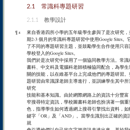
2.1 常識科專題研習
2.1.1 教學設計
¶
來自香港四所小學的五年級學生參與了是次研究，
4
期2-3 個月的常識科專題研習中使用Google Sites
了不同的專題研習主題，並鼓勵學生合作使用只容
學校登入的Google Sites。
我們於是次研究中採用了一個協同教學方法。常識
書科、中文科及電腦科老師積極協同配合，為學生
關的技能，以在維基平台上完成他們的專題研習。
題研習由常識課老師主導進行，並訓練學生其中所
研究
技能和基本知識。由於網際網路上的資訊十分豐富
窄搜尋特定資訊，學校圖書科老師也扮演著一個重
色，指導學生如何透過網上搜尋引擎找出資料，如
鍵字「OR」及「AND」。當學生識別出正確的資
就
會引導他們以自己的文字把資訊表達出來。基於我