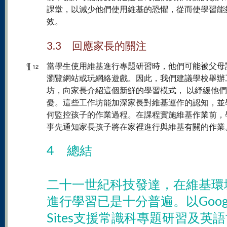
課堂，以減少他們使用維基的恐懼，從而使學習能
效。
3.3 回應家長的關注
¶
當學生使用維基進行專題研習時，他們可能被父母
12
瀏覽網站或玩網絡遊戲。因此，我們建議學校舉辦
坊，向家長介紹這個新鮮的學習模式， 以紓緩他
憂。這些工作坊能加深家長對維基運作的認知，並
何監控孩子的作業過程。在課程實施維基作業前，
事先通知家長孩子將在家裡進行與維基有關的作業
4 總結
二十一世紀科技發達，在維基環
進行學習已是十分普遍。以Goog
Sites支援常識科專題研習及英