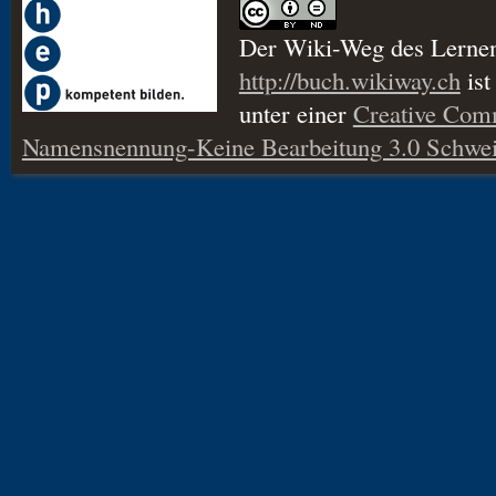
Der Wiki-Weg des Lerne
http://buch.wikiway.ch
ist
unter einer
Creative Co
Namensnennung-Keine Bearbeitung 3.0 Schwei