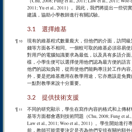
（Chu, 2008; Fung et al., 2011; Law et al., 2011; Woo et
2011; Yu et al., 2011）。因此，我們將提出一些
建議，協助小學教師進行有關試驗。
3.1 選擇維基
¶
現有的維基程式數量龐大，但他們的介面，訪問級
10
錢等方面各不相同。一個較可取的維基必須容易使
對用戶的電腦知識要求為最低，以及具有多語介面
樣，小學生便可以選擇使用他們認為最方便的語言
他們的認知負荷，從而使他們能夠專注於工作內容
外，要是把維基應用在教學用途，它亦應該是免費
一點對教學來說十分重要。
3.2 提供技術支援
¶
不同的研究顯示，學生在寫作內容的格式和上傳材
11
基等方面都會遇到技術問題（Chu, 2008; Fung et al., 
Law et al., 2011; Woo et al., 2011）。學生開始
前，教師可能需要決定是否為他們安排有關的額外