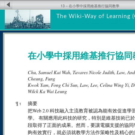
13 – 在小學中採用維基推行協同教學
The Wiki-Way of Learning (
在小學中採用維基推行協同
Chu, Samuel Kai Wah, Tavares Nicole Judith, Law, An
Cheung, Fung
Kwok Yam, Fong Chi Sun, Law, Lee, Celina Wing Yi, D
Wilck Ka Wai Leung
¶
摘要
1
把Web 2.0 科技融入主流教育被認為能有效促進學
學。 有關應用此科技的研究，特別是維基技術已
段取得了正面的成果。然而，要讓電腦支援的協同
夠有效實行，就必須就教學方法作策略性及精心的