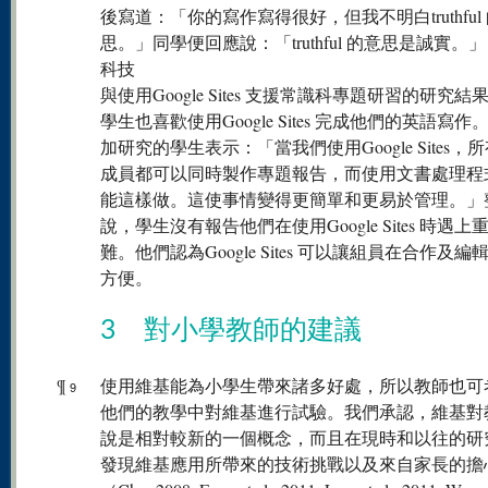
後寫道：「你的寫作寫得很好，但我不明白truthful
思。」同學便回應說：「truthful 的意思是誠實。」
科技
與使用Google Sites 支援常識科專題研習的研究結
學生也喜歡使用Google Sites 完成他們的英語寫作
加研究的學生表示：「當我們使用Google Sites，
成員都可以同時製作專題報告，而使用文書處理程
能這樣做。這使事情變得更簡單和更易於管理。」
說，學生沒有報告他們在使用Google Sites 時遇上
難。他們認為Google Sites 可以讓組員在合作及編
方便。
3 對小學教師的建議
¶
使用維基能為小學生帶來諸多好處，所以教師也可
9
他們的教學中對維基進行試驗。我們承認，維基對
說是相對較新的一個概念，而且在現時和以往的研
發現維基應用所帶來的技術挑戰以及來自家長的擔