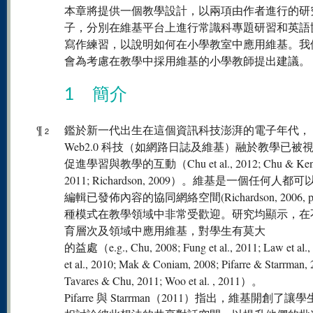
本章將提供一個教學設計，以兩項由作者進行的研
子，分別在維基平台上進行常識科專題研習和英語
寫作練習，以說明如何在小學教室中應用維基。我
會為考慮在教學中採用維基的小學教師提出建議。
1 簡介
¶
鑑於新一代出生在這個資訊科技澎湃的電子年代，
2
Web2.0 科技（如網路日誌及維基）融於教學已被
促進學習與教學的互動（Chu et al., 2012; Chu & Ken
2011; Richardson, 2009）。維基是一個任何人都
編輯已發佈內容的協同網絡空間(Richardson, 2006, p
種模式在教學領域中非常受歡迎。研究均顯示，在
育層次及領域中應用維基，對學生有莫大
的益處（e.g., Chu, 2008; Fung et al., 2011; Law et al., 
et al., 2010; Mak & Coniam, 2008; Pifarre & Starrman, 
Tavares & Chu, 2011; Woo et al. , 2011）。
Pifarre 與 Starrman（2011）指出，維基開創了