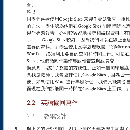
台。
科技
同學們喜歡使用Google Sites 來製作專題報告。相
的方法，學生認為他們在Google Sites 能隨時隨地
製作專題報告，亦可較容易地搜尋和編輯資料。有
示 ：「Google Sites 較好，因為我們可以在線上
需要的資料。」學生使用文字處理軟體（如Microsof
Word），必須利用各自的空間和時間工作。可是在Go
Sites，他們能同時製作專題報告並與組員交
換意見，增加了整體的方便性。正如一個同學建議
果我是教師，我會還擇使用Google Sites，因為它
便。如果使用Word 進行專題研習，我們只能夠各
而現在我們卻能同一時間在Google Sites 上工作。
2.2 英語協同寫作
2.2.1 教學設計
¶
與上述的研究相同，四所小學的五年級學生參與了
6