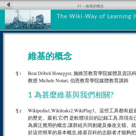
01 – 維基的概念
The Wiki-Way of Learning (
維基的概念
¶
Beat Döbeli Honegger, 施維茨教育學院媒體及資
1
教授 Michele Notari, 伯恩教育學院媒體教育講師
1 為甚麼維基與我們相關?
¶
Wikipedia1,Wikileaks2,WikiPlag3。這些工具都有超
2
的歷史。最初,它們 是軟體項目的記錄工具,而現在
為廣泛應用的概念,讓群組共同創建及修改文檔。
於這些簡單的基本概念,維基百科的志願者才能夠把