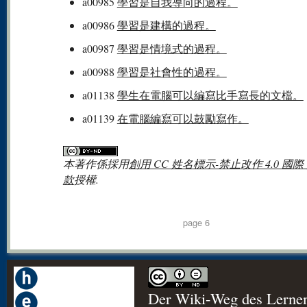
a00985
學習是自我導向的過程。
a00986
學習是建構的過程。
a00987
學習是情境式的過程。
a00988
學習是社會性的過程。
a01138
學生在電腦可以編寫比手寫長的文檔。
a01139
在電腦編寫可以鼓勵寫作。
本著作係採用
創用 CC 姓名標示-禁止改作 4.0 國際
款
授權.
page 6
Der Wiki-Weg des Lerne