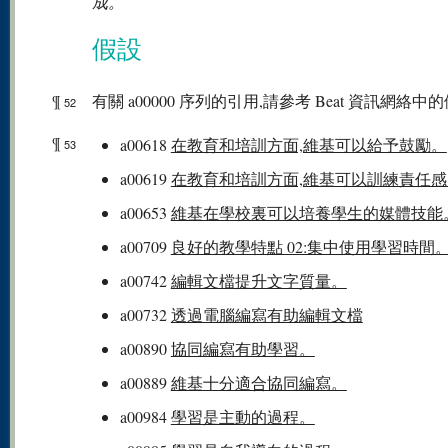
成。
假設
¶
有關 a00000 序列的引用,請參考 Beat 資訊網絡中的
52
¶
a00618
在教育和培訓方面,維基可以給予鼓勵。
53
a00619
在教育和培訓方面,維基可以訓練責任感
a00653
維基在學校裏可以培養學生的媒體技能
a00709
良好的教學特點 02:集中使用學習時間
a00742
編輯文檔提升文字質量。
a00732
透過電腦編寫有助編輯文檔
a00890
協同編寫有助學習。
a00889
維基十分適合協同編寫。
a00984
學習是主動的過程。