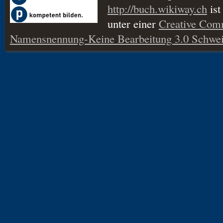
http://buch.wikiway.ch
ist
unter einer
Creative Co
Namensnennung-Keine Bearbeitung 3.0 Schwei