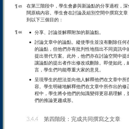
¶
在第三階段中，學生會參與新論點的分享過程，深
65
闊原稿內容。學生會在討論及組別空間中撰寫文章
到以下三個目的：
¶
分享、討論並解釋附加的新論點。
66
討論文章中的論點。縱使學生並沒有刪除任何
的論點，但他們亦有批判性地指出不同資訊中
提出替代方案。此外，他們亦在討論空間中提
讓論點的提出者作出修改或刪除。即使如此，
言，學生們均能尊重大家的意見。
呈現學生的想法並向他人解釋他們在文章中所
容。學生明確地解釋他們在文章中所作出的修
程中，學生將令他們的知識變得更容易理解，
們的推論更趨成形。
3.4.4 第四階段：完成共同撰寫之文章