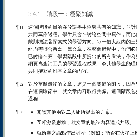
3.4.1 階段一：凝聚知識
¶
這個階段的目的在於讓學生匯聚共有的知識，並計
61
共同寫作過程。學生只會在討論空間中寫作，而他
獻則標誌著探索式的學習方向。每一個大組內的三
組均需聯合撰寫一篇文章，在整個過程中，他們必
已討論在第二學習階段中所提出的所有看法，作為
網頁為查詢工具的學習過程成果，令其他學生能理
共同撰寫的維基文章的內容。
¶
對於草擬最終的文章，這是一個關鍵的階段，因為
62
在這個環節中，就文章內容取得共識。這個階段包
過程：
¶
閱讀其他兩對二人組所提出的方案。
63
互相激發思維，就文章的最終內容達成共識。
就所舉之論點作出討論（例如：能否在火星上