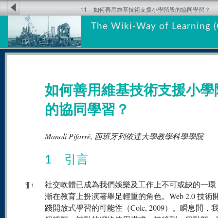
11 – 如何善用維基技術支援小學階段的協同學習？
The Wiki-Way of Learning (
如何善用維基技術支援小學
的協同學習？
Manoli Pifarré, 西班牙列依達大學教學科學學院
1 引言
¶
社交軟體已成為我們娛樂及工作上不可或缺的一環
1
漸在教育上扮演著舉足輕重的角色。Web 2.0 技術
踐開放式學習的可能性（Cole, 2009）。瞬息間，