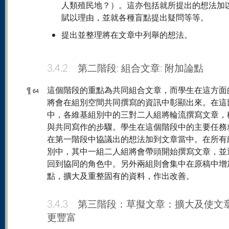
人類殖民地？）。這亦包括就所提出的想法加
賦以理由，並就各種盲點提出疑問等等。
提出並整理將在文章中列舉的想法。
3.4.2 第二階段: 組合文章: 附加論點
¶
這個階段的重點為共同組合文章，而學生在這方面
64
將會在組別空間共同撰寫的資訊中彰顯出來。在這
中，各維基組別中的三對二人組將輪流撰寫文章，
與共同寫作的步驟。學生在這個階段中的主要任務
在第一階段中協議出的想法加到文章當中。在所有
別中，其中一組二人組將會帶頭開始撰寫文章，並
回到協同的角色中。另外兩組則會集中在原稿中增
點，擴大及重整固有的資料，作出改善。
3.4.3 第三階段：草擬文章：擴大及使文
更豐富