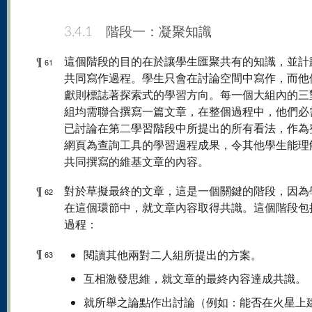
3.4.1 階段一：凝聚知識
¶
這個階段的目的在於讓學生匯聚共有的知識，並計
61
共同寫作過程。學生只會在討論空間中寫作，而他
獻則標誌著探索式的學習方向。每一個大組內的三
組均需聯合撰寫一篇文章，在整個過程中，他們必
已討論在第二學習階段中所提出的所有看法，作為
網頁為查詢工具的學習過程成果，令其他學生能理
共同撰寫的維基文章的內容。
¶
對於草擬最終的文章，這是一個關鍵的階段，因為
62
在這個環節中，就文章內容取得共識。這個階段包
過程：
¶
閱讀其他兩對二人組所提出的方案。
63
互相激發思維，就文章的最終內容達成共識。
就所舉之論點作出討論（例如：能否在火星上