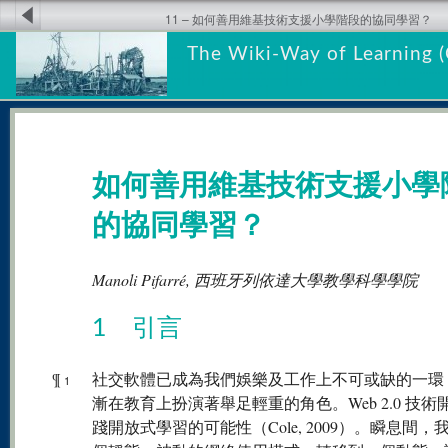
11 – 如何善用維基技術支援小學階段的協同學習？
The Wiki-Way of Learning (
如何善用維基技術支援小學
的協同學習？
Manoli Pifarré, 西班牙列依達大學教學科學學院
1 引言
¶
社交軟體已成為我們娛樂及工作上不可或缺的一環
1
漸在教育上扮演著舉足輕重的角色。Web 2.0 技術
踐開放式學習的可能性（Cole, 2009）。瞬息間，