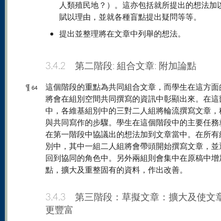
人類殖民地？）。這亦包括就所提出的想法加
賦以理由，並就各種盲點提出疑問等等。
提出並整理將在文章中列舉的想法。
3.4.2 第二階段: 組合文章: 附加論點
¶
這個階段的重點為共同組合文章，而學生在這方面
64
將會在組別空間共同撰寫的資訊中彰顯出來。在這
中，各維基組別中的三對二人組將輪流撰寫文章，
與共同寫作的步驟。學生在這個階段中的主要任務
在第一階段中協議出的想法加到文章當中。在所有
別中，其中一組二人組將會帶頭開始撰寫文章，並
回到協同的角色中。另外兩組則會集中在原稿中增
點，擴大及重整固有的資料，作出改善。
3.4.3 第三階段：草擬文章：擴大及使文
更豐富