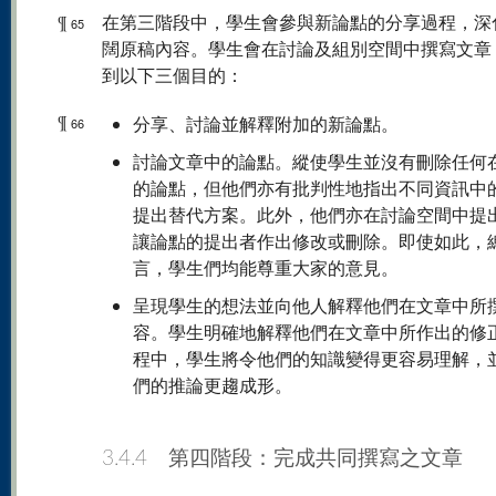
¶
在第三階段中，學生會參與新論點的分享過程，深
65
闊原稿內容。學生會在討論及組別空間中撰寫文章
到以下三個目的：
¶
分享、討論並解釋附加的新論點。
66
討論文章中的論點。縱使學生並沒有刪除任何
的論點，但他們亦有批判性地指出不同資訊中
提出替代方案。此外，他們亦在討論空間中提
讓論點的提出者作出修改或刪除。即使如此，
言，學生們均能尊重大家的意見。
呈現學生的想法並向他人解釋他們在文章中所
容。學生明確地解釋他們在文章中所作出的修
程中，學生將令他們的知識變得更容易理解，
們的推論更趨成形。
3.4.4 第四階段：完成共同撰寫之文章