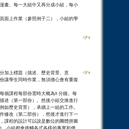
漫畫。每一大組中又再分成小組，每小
頁面上作業（參照例子二），小組的學
0
分加上標題（描述、歷史背景、意
0
份讓學生同時作業，無須擔心會有重復
每個課程每部份需時大概為8 分鐘。每
描述（第一部份）。然後小組交換進行
例如歷史背景），承續上一組的工作。
作修改（第二部份），然後才進行下一
，課程的設計可以說是數位的團體拼圖
2）。在每個部份中，小組都會接觸各式各樣的事實和價