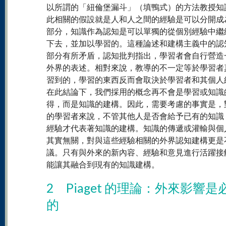
以所謂的「紐倫堡漏斗」（填鴨式）的方法教授知
此相關的假設就是人和人之間的經驗是可以分開成
部分，知識作為認知是可以單獨的從個別經驗中繼
下去，並加以學習的。這種論述和建構主義中的認
部分有所矛盾，認知批判指出，學習者會自行營造
外界的表述。相對來說，教導的不一定等於學習者
習到的，學習的東西反而會取決於學習者和其個人
在此結論下，我們採用的概念再不會是學習或知識
得，而是知識的建構。因此，需要考慮的事實是，
的學習者來說，不管其他人是否會給予已有的知識
經驗才代表著知識的建構。知識的傳遞或灌輸與個
其實無關，對與這些經驗相關的外界認知建構更是
議。只有與外來的新內容、經驗和意見進行活躍接
能讓其融合到現有的知識建構。
2 Piaget 的理論：外來影響是
的