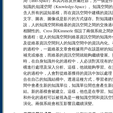
間
（Info-Space）和其內容及所屬社群，另一個是
知識的
知識空間
（Knowledge-Space）。知識空
含人所有的認知基模，而在資訊空間中建構的資訊
文字、圖表、圖像或是影片的方式儲存。對知識建
說，人的知識空間和維基的資訊空間之間的交換過
相關性的。Cress 與Kimmerle 假設了兩個系統之
換過程：從人的知識空間到維基資訊空間的知識外
及從維基資訊空間到人的知識空間中的資訊內化。
的過程中，一篇維基文章會根據用戶在該題材的知
補充或修改，而維基的資訊空間就能夠繼續發展。
時，在自身知識外化的過程中，人必須對其現有的
構進行處理及深入分析。這樣，他就能夠學習。在
化的過程中，人會對從維基獲得的資訊中加以處理
合在自己的知識結構中。透過這種方式，學習者的
間中會產生新的知識單位，知識單位間也會產生新
結。新的基模會被建立。這樣，他也是在學習。知
和外化的過程可以被視為是一種知識空間和資訊空
演化。兩個系統會相互影響且繼續演變。