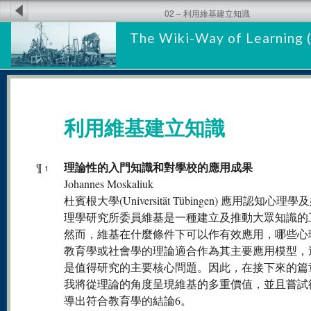
02 – 利用維基建立知識
The Wiki-Way of Learning 
利用維基建立知識
理論性的入門知識和對學校的應用成果
¶
1
Johannes Moskaliuk
杜賓根大學(Universität Tübingen) 應用認知心理
理學研究所委員維基是一種建立及推動大眾知識的
然而，維基在什麼條件下可以作有效應用，哪些心
教育學或社會學的理論適合作為其主要應用模型，
是值得研究的主要核心問題。因此，在接下來的篇
我將從理論的角度呈現維基的多重價值，並且嘗試
導出符合教育學的結論6。