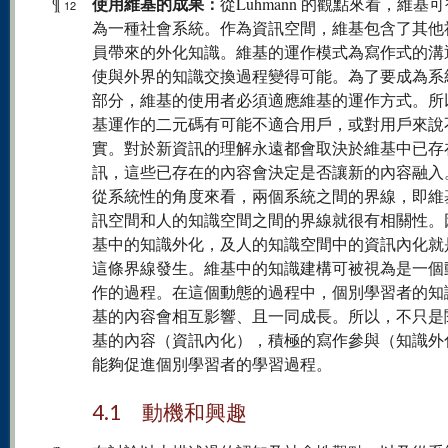
使用維基的成果：
¶
從Luhmann 的觀點來看，維基
12
為一種社會系統。作為資訊空間，維基包含了其他
員帶來的外化知識。維基的運作模式為寫作式的溝
使與外界的知識交換過程變得可能。為了要成為系
部分，維基的使用者必須適應維基的運作方式。所
基運作的二元碼有可能不適合用戶，或對用戶來說
實。對於新資訊的理解永遠都會取決於維基中已存
訊，這些已存在的內容會決定是否讓新的內容融入
從系統性的角度來看，兩個系統之間的界線，即維
訊空間和人的知識空間之間的界線就很有相關性。
基中的知識外化，及人的知識空間中的資訊內化就
這條界線發生。維基中的知識建構可被視為是一個
作的過程。在這個動態的過程中，個別學習者的知
基的內容會相互影響、且一同成長。所以，不只是
基的內容（資訊內化），積極的寫作參與（知識外
能夠促進個別學習者的學習過程。
4.1 動機和興趣