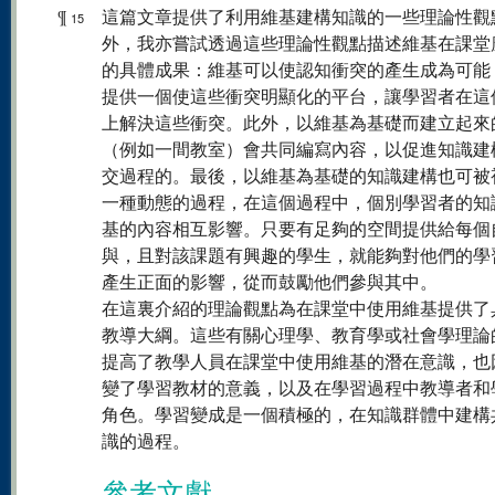
¶
這篇文章提供了利用維基建構知識的一些理論性觀
15
外，我亦嘗試透過這些理論性觀點描述維基在課堂
的具體成果：維基可以使認知衝突的產生成為可能
提供一個使這些衝突明顯化的平台，讓學習者在這
上解決這些衝突。此外，以維基為基礎而建立起來
（例如一間教室）會共同編寫內容，以促進知識建
交過程的。最後，以維基為基礎的知識建構也可被
一種動態的過程，在這個過程中，個別學習者的知
基的內容相互影響。只要有足夠的空間提供給每個
與，且對該課題有興趣的學生，就能夠對他們的學
產生正面的影響，從而鼓勵他們參與其中。
在這裏介紹的理論觀點為在課堂中使用維基提供了
教導大綱。這些有關心理學、教育學或社會學理論
提高了教學人員在課堂中使用維基的潛在意識，也
變了學習教材的意義，以及在學習過程中教導者和
角色。學習變成是一個積極的，在知識群體中建構
識的過程。
參考文獻