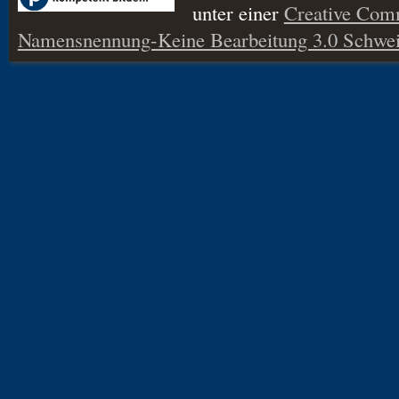
unter einer
Creative Co
Namensnennung-Keine Bearbeitung 3.0 Schwei