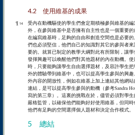
4.2 使用維基的成果
¶
受內在動機驅使的學生們會定期積極參與維基的編
14
外，在參與維基中是否擁有自主性也是一個重要的
在編寫維基時，足夠的自由和創造空間也是必要的
們也必須堅信，他們自己的知識對其它的參與者來
要的。就算已制定的教學大綱對此有所限制，讓學
發揮興趣可以喚醒他們對其他題材的內在動機。使
時，只要能夠讓學生自由選擇題材，及容許學生把
外的體驗帶到維基中，也可以提高學生參與的興趣
外內容的開放性，例如在維基上加上連結其他網站
連結，是可以提高學生參與的動機（參考Sandra Hofh
寫的第三章）。這裏的挑戰在於，儘管必須對學生
嚴格監管，以確保他們能夠好好使用維基，但同時
他們有足夠的空間選擇個人題材和決定合作模式。
5 總結