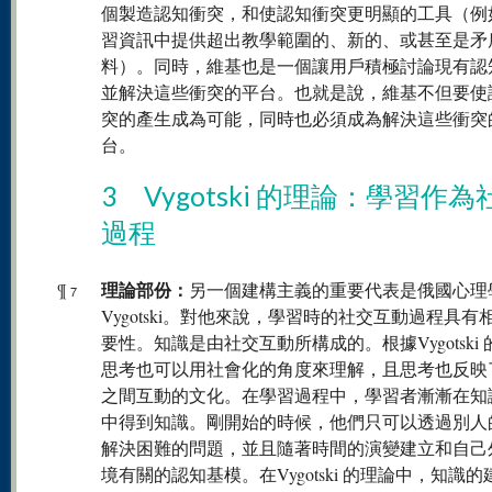
個製造認知衝突，和使認知衝突更明顯的工具（例
習資訊中提供超出教學範圍的、新的、或甚至是矛
料）。同時，維基也是一個讓用戶積極討論現有認
並解決這些衝突的平台。也就是說，維基不但要使
突的產生成為可能，同時也必須成為解決這些衝突
台。
3 Vygotski 的理論：學習作為
過程
理論部份：
¶
另一個建構主義的重要代表是俄國心理
7
Vygotski。對他來說，學習時的社交互動過程具有
要性。知識是由社交互動所構成的。根據Vygotski
思考也可以用社會化的角度來理解，且思考也反映
之間互動的文化。在學習過程中，學習者漸漸在知
中得到知識。剛開始的時候，他們只可以透過別人
解決困難的問題，並且隨著時間的演變建立和自己
境有關的認知基模。在Vygotski 的理論中，知識