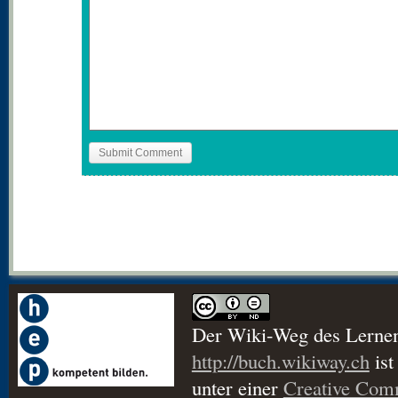
Der Wiki-Weg des Lerne
http://buch.wikiway.ch
ist
unter einer
Creative Co