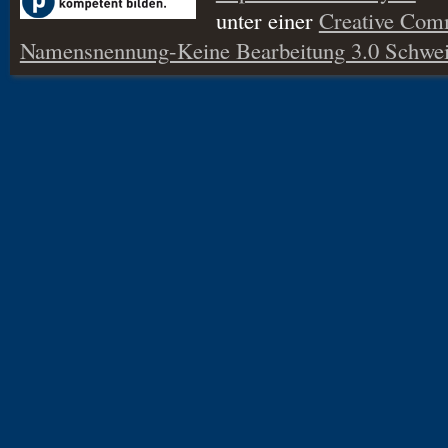
unter einer
Creative Co
Namensnennung-Keine Bearbeitung 3.0 Schwei