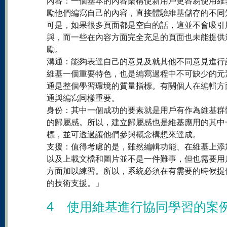
內容：一個基本的內容架構使新用戶更容易使用維
勵他們編寫自己的內容，直接體驗維基儲存的不同
可是，如果很多頁面都是空白的話，這並不會吸引
與，而一些在內容方面完全充足的頁面也未能提供
勵。
溝通：能夠表達自己的意見及就其他不同意見進行
維基一個重要特色，也是編寫過程中不可缺少的元
通是整個學習環境的質量指標。有關個人在編輯方
通與編寫同樣重要。
身份：其中一個成功的要素就是用戶有作為維基群
的歸屬感。所以，建立歸屬感也是維基應用的其中
標，並可透過讓他們參與概念構想來達成。
支援：值得考慮的是，雖然編輯功能、在維基上添
以及上載文檔和圖片並不是一件難事，但也需要用
方面加以練習。所以，系統必須在有需要的時候提
的技術支援。」
4 使用維基進行協同學習的案