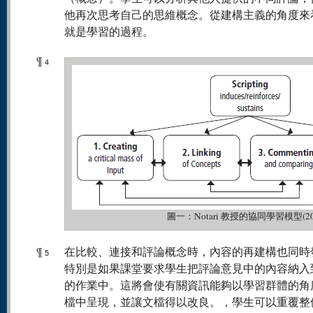
他再次思考自己的思維概念。從建構主義的角度來
就是學習的過程。
¶
4
圖一：Notari 教授的協同學習模型(20
¶
在比較、連接和評論概念時，內容的再建構也同時
5
特別是如果課堂要求學生把評論意見中的內容納入
的作業中。這將會使有關資訊能夠以學習群體的角
檔中呈現，並讓文檔得以改良。，學生可以重覆整