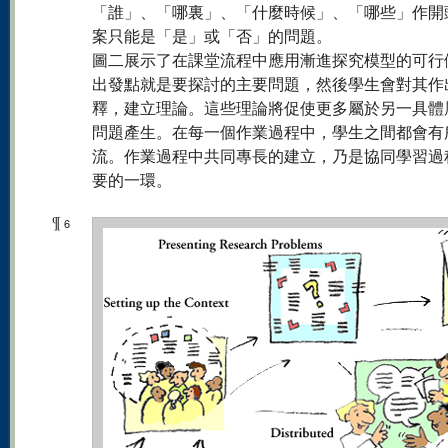
「誰」、「哪裏」、「什麼時候」、「哪些」作開
案只能是「是」或「否」的問題。
圖二展示了在課堂流程中應用漸進探究模型的可行
出發點就是要探討的主要問題，然後學生會對其作
釋，建立理論。這些理論將促使更多屬於另一具體
問題產生。在每一個作業過程中，學生之間都會有
流。作業過程中共同專長的建立，乃是協同學習過
要的一環。
¶
6