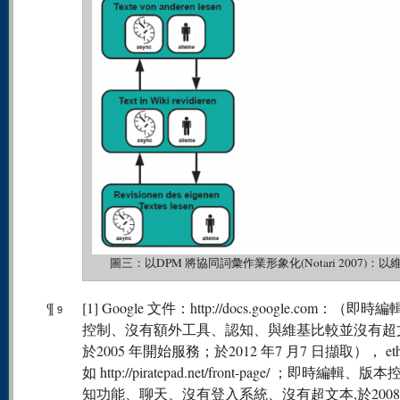
圖三：以DPM 將協同詞彙作業形象化(Notari 2007
¶
[1] Google 文件：http://docs.google.com：（即
9
控制、沒有額外工具、認知、與維基比較並沒有超
於2005 年開始服務；於2012 年7 月7 日擷取）， ether
如 http://piratepad.net/front-page/ ；即時編輯、
知功能、聊天、沒有登入系統、沒有超文本,於2008