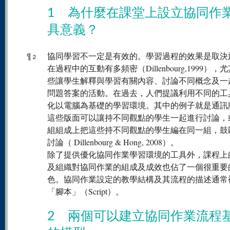
1 為什麼在課堂上設立協同作
具意義？
¶
協同學習不一定是有效的。學習過程的效果是取決
2
在過程中的互動有多頻密（Dillenbourg,1999），
些讓學生解釋與學習有關內容、討論不同概念及一
問題答案的活動。在過去，人們提議利用不同的工
化以電腦為基礎的學習環境。其中的例子就是通訊
這些版面可以讓持不同觀點的學生一起進行討論，
組組成上把這些持不同觀點的學生編在同一組，鼓
討論（ Dillenbourg & Hong, 2008）。
除了提供優化協同作業學習環境的工具外，課程上
及組織對協同作業的組成及成效也佔了一個很重要
色。協同作業設定的教學結構及其流程的描述通常
「腳本」（Script）。
2 兩個可以建立協同作業流程