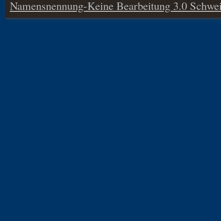
Namensnennung-Keine Bearbeitung 3.0 Schwei