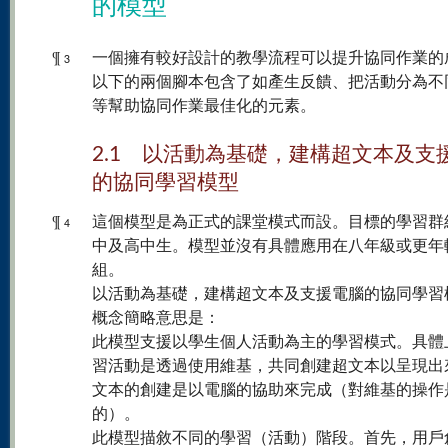
的模型
¶
一個擁有較好設計的教學流程可以提升協同作業的
3
以下的兩個腳本包含了如產生反饋、把活動分為不
等幫助協同作業最佳化的元素。
2.1 以活動為基礎，建構超文本及支
的協同學習模型
¶
這個模型是為正式的課堂模式而設。目標的學習群
4
中及高中生。模型並沒有具體應用在八年級或更年
組。
以活動為基礎，建構超文本及支援電腦的協同學習
概念簡略意思是：
此模型支援以學生個人活動為主的學習模式。具體
習活動是透過使用維基，共同創建超文本以呈現出
文本的創建是以電腦的協助來完成（對維基的操作
的）。
此模型描敘不同的學習（活動）階段。首先，用戶