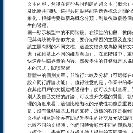
文本內容，然後在這些共同創建的超文本（概念）
及比較共同點。這些共同點將能夠透過概念之間的
象化，根據需要重新為概念分類，到最後重覆整個
生的過程。
圖一顯示模型中的不同階段。在課堂的初段，教師
照與傳統教學類似方法，要介紹學習的主題及直接
該主題有關的不同文檔。這些文檔會成為協同超文
素（如維基上不同的維基頁面）。在這階段中，重
快速產生臨界量的內容。然後學生的任務就是以協
本的形式，閱讀學習
群體中的個別文章，並進行比較及分析（可選擇在
設立同行評論功能）。值得注意的是，作業中的學
在其他用戶的文檔建構過程中，便可以加以查看。
別人及自己文檔的評論，可以提升文檔的質量。就
理的角度來看，這個比較階段的形成性功能是重要
是，沒有像類維基工具的支持，這樣的程序是很難
文檔的相互評論亦有助提升學生的社交及元認知能
比較不同的文檔時，他們同時會顯示不同的觀點及
（概念）。學生可以分析其他人提供的不同評論，