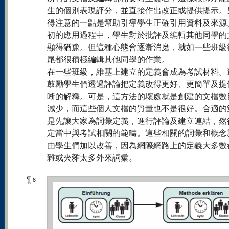
生的個別表現評分，並直接作出改正或提供提示。
得注意的一點是幫助引導學生正確引用資料及來源
初的應用過程中，學生對於批評及編輯其他同學的
顯得猶豫。但這種心態會逐漸消磨，就如一些班級
尾都很積極編輯其他同學的作業。
在一些班級，維基上建立的定義會成為考試材料。
鼓勵學生們透過評論把定義改得更好、更簡單及提
晰的解釋。可是，這方法的壞處就是創建的文檔數
減少，而這些個人文檔的質量也不是很好。合適的
是先讓大家為詞彙定義，進行評論及建立連結，然
定當中與考試相關的範疇。這些相關的詞彙和概念
由學生們加以改善，因為網際網路上的定義大多數
雜或夾雜太多外來詞彙。
¶
8