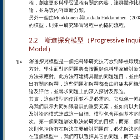
程，創建更多與學習過程有關的內容，讓群體作比
論，並為該內容重新分類。
另外一個由Muukkonen 與Lakkala Hakkarainen（2
的模型，則集中研究學習過程中的協同流程。
2.2 漸進探究模型（Progressive Inqui
Model）
¶
漸進探究
模型是一個把科學研究技巧放到學校環境
6
方針。學生面對的問題將會按照類似科學家研討新
方法來應對。此方法可建構具體的問題題目，並由
出有關的解釋，這些問題和解釋都會由群組共同概
論及評估，並尋求問題上的深入探討及跟進。
其實，這個模型的使用並不是必需的。它就像一幅
為我們展示共同知識發展的重要元素，並如何以共
及討論的模式達成這一目標。模型包含兩個基本的
次。第一個問題層次取決於研究的目標，而第二個
次則包括所有在解決主要研討問題前，必先解決的
在這個模型中，我們可以選擇其它的問題，而不是