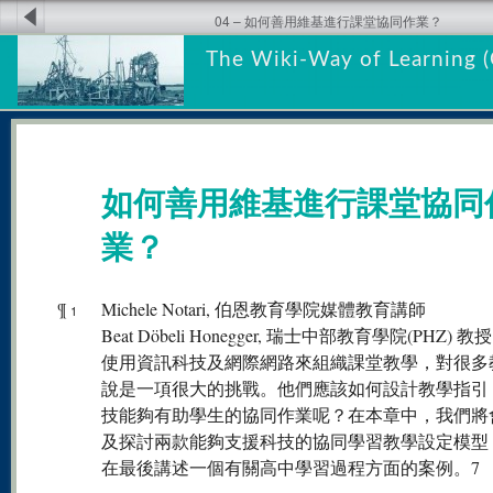
04 – 如何善用維基進行課堂協同作業？
The Wiki-Way of Learning (
如何善用維基進行課堂協同
業？
¶
Michele Notari, 伯恩教育學院媒體教育講師
1
Beat Döbeli Honegger, 瑞士中部教育學院(PHZ) 教授
使用資訊科技及網際網路來組織課堂教學，對很多
說是一項很大的挑戰。他們應該如何設計教學指引
技能夠有助學生的協同作業呢？在本章中，我們將
及探討兩款能夠支援科技的協同學習教學設定模型
在最後講述一個有關高中學習過程方面的案例。7