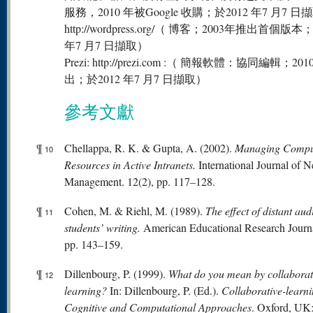
服務，2010 年被Google 收購；於2012 年7 月7 日
http://wordpress.org/（ 博客；2003年推出首個版本
年7 月7 日擷取）
Prezi: http://prezi.com :（ 簡報軟體：協同編輯；20
出；於2012 年7 月7 日擷取）
參考文獻
¶
Chellappa, R. K. & Gupta, A. (2002).
Managing Compu
10
Resources in Active Intranets.
International Journal of 
Management. 12(2), pp. 117–128.
¶
Cohen, M. & Riehl, M. (1989).
The effect of distant au
11
students’ writing.
American Educational Research Journa
pp. 143–159.
¶
Dillenbourg, P. (1999).
What
do
you
mean
by
collaborat
12
learning?
In: Dillenbourg, P. (Ed.).
Collaborative-learni
Cognitive
and
Computational
Appr
oaches
. Oxford, UK