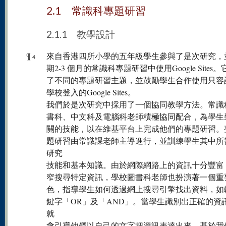
2.1 常識科專題研習
2.1.1 教學設計
¶
來自香港四所小學的五年級學生參與了是次研究，
4
期2-3 個月的常識科專題研習中使用Google Sites
了不同的專題研習主題，並鼓勵學生合作使用只容
學校登入的Google Sites。
我們於是次研究中採用了一個協同教學方法。常識
書科、中文科及電腦科老師積極協同配合，為學生
關的技能，以在維基平台上完成他們的專題研習。
題研習由常識課老師主導進行，並訓練學生其中所
研究
技能和基本知識。由於網際網路上的資訊十分豐富
窄搜尋特定資訊，學校圖書科老師也扮演著一個重
色，指導學生如何透過網上搜尋引擎找出資料，如
鍵字「OR」及「AND」。當學生識別出正確的資
就
會引導他們以自己的文字把資訊表達出來。基於我