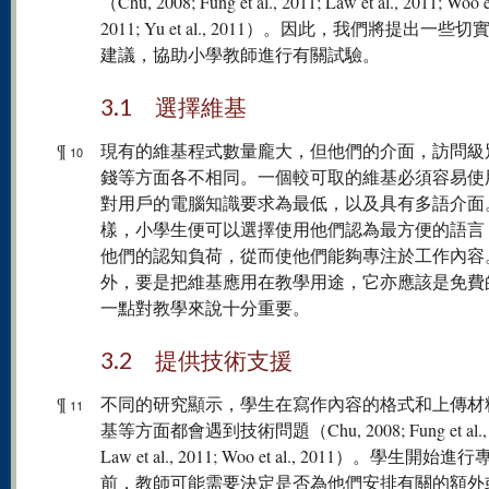
（Chu, 2008; Fung et al., 2011; Law et al., 2011; Woo et
2011; Yu et al., 2011）。因此，我們將提出一些
建議，協助小學教師進行有關試驗。
3.1 選擇維基
¶
現有的維基程式數量龐大，但他們的介面，訪問級
10
錢等方面各不相同。一個較可取的維基必須容易使
對用戶的電腦知識要求為最低，以及具有多語介面
樣，小學生便可以選擇使用他們認為最方便的語言
他們的認知負荷，從而使他們能夠專注於工作內容
外，要是把維基應用在教學用途，它亦應該是免費
一點對教學來說十分重要。
3.2 提供技術支援
¶
不同的研究顯示，學生在寫作內容的格式和上傳材
11
基等方面都會遇到技術問題（Chu, 2008; Fung et al., 
Law et al., 2011; Woo et al., 2011）。學生開始
前，教師可能需要決定是否為他們安排有關的額外