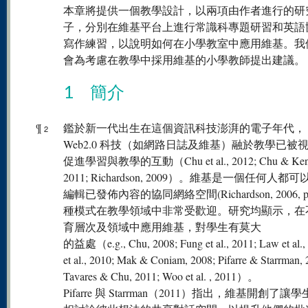
本章將提供一個教學設計，以兩項由作者進行的研
子，分別在維基平台上進行常識科專題研習和英語
寫作練習，以說明如何在小學教室中應用維基。我
會為考慮在教學中採用維基的小學教師提出建議。
1 簡介
¶
鑑於新一代出生在這個資訊科技澎湃的電子年代，
2
Web2.0 科技（如網路日誌及維基）融於教學已被
促進學習與教學的互動（Chu et al., 2012; Chu & Ken
2011; Richardson, 2009）。維基是一個任何人都
編輯已發佈內容的協同網絡空間(Richardson, 2006, p
種模式在教學領域中非常受歡迎。研究均顯示，在
育層次及領域中應用維基，對學生有莫大
的益處（e.g., Chu, 2008; Fung et al., 2011; Law et al., 
et al., 2010; Mak & Coniam, 2008; Pifarre & Starrman, 
Tavares & Chu, 2011; Woo et al. , 2011）。
Pifarre 與 Starrman（2011）指出，維基開創了