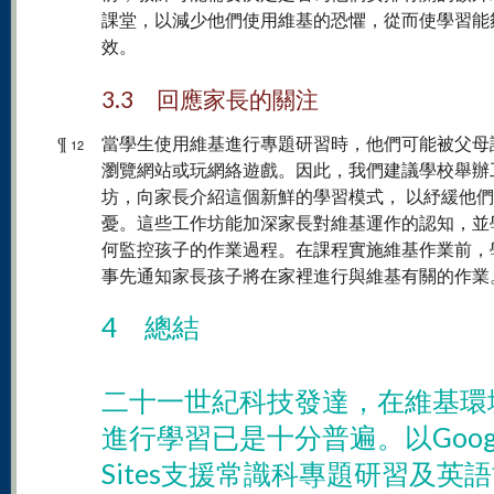
課堂，以減少他們使用維基的恐懼，從而使學習能
效。
3.3 回應家長的關注
¶
當學生使用維基進行專題研習時，他們可能被父母
12
瀏覽網站或玩網絡遊戲。因此，我們建議學校舉辦
坊，向家長介紹這個新鮮的學習模式， 以紓緩他
憂。這些工作坊能加深家長對維基運作的認知，並
何監控孩子的作業過程。在課程實施維基作業前，
事先通知家長孩子將在家裡進行與維基有關的作業
4 總結
二十一世紀科技發達，在維基環
進行學習已是十分普遍。以Goog
Sites支援常識科專題研習及英