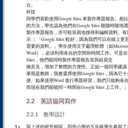
台。
科技
同學們喜歡使用Google Sites 來製作專題報告。相
的方法，學生認為他們在Google Sites 能隨時隨地
製作專題報告，亦可較容易地搜尋和編輯資料。有
示 ：「Google Sites 較好，因為我們可以在線上
需要的資料。」學生使用文字處理軟體（如Microsof
Word），必須利用各自的空間和時間工作。可是在Go
Sites，他們能同時製作專題報告並與組員交
換意見，增加了整體的方便性。正如一個同學建議
果我是教師，我會還擇使用Google Sites，因為它
便。如果使用Word 進行專題研習，我們只能夠各
而現在我們卻能同一時間在Google Sites 上工作。
2.2 英語協同寫作
2.2.1 教學設計
¶
與上述的研究相同，四所小學的五年級學生參與了
6