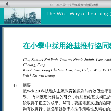
13 – 在小學中採用維基推行協同教學
The Wiki-Way of Learning 
在小學中採用維基推行協同
Chu, Samuel Kai Wah, Tavares Nicole Judith, Law, An
Cheung, Fung
Kwok Yam, Fong Chi Sun, Law, Lee, Celina Wing Yi, D
Wilck Ka Wai Leung
¶
摘要
1
把Web 2.0 科技融入主流教育被認為能有效促進學
學。 有關應用此科技的研究，特別是維基技術已
段取得了正面的成果。然而，要讓電腦支援的協同
夠有效實行，就必須就教學方法作策略性及精心的