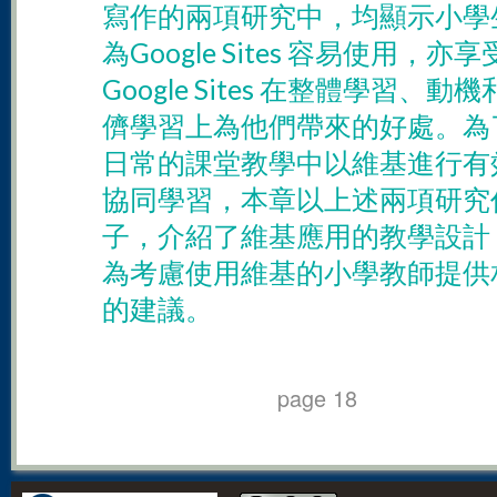
寫作的兩項研究中，均顯示小學
為Google Sites 容易使用，亦享
Google Sites 在整體學習、動
儕學習上為他們帶來的好處。為
日常的課堂教學中以維基進行有
協同學習，本章以上述兩項研究
子，介紹了維基應用的教學設計
為考慮使用維基的小學教師提供
的建議。
page 18