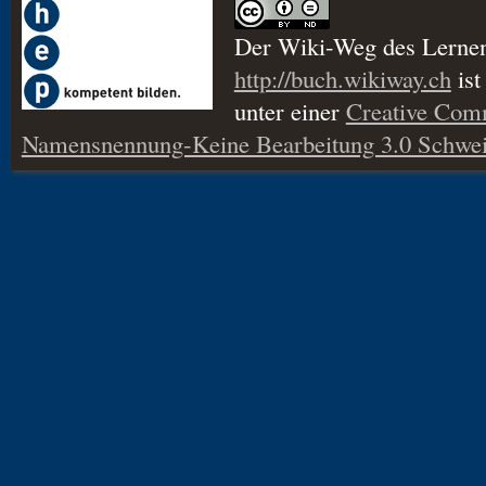
Der Wiki-Weg des Lerne
http://buch.wikiway.ch
ist
unter einer
Creative Co
Namensnennung-Keine Bearbeitung 3.0 Schwei