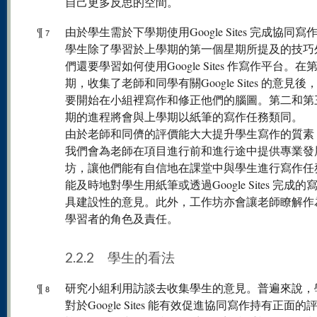
自己更多反思的空間。
¶
由於學生需於下學期使用Google Sites 完成協同寫
7
學生除了學習於上學期的第一個星期所提及的技巧
們還要學習如何使用Google Sites 作寫作平台。在
期，收集了老師和同學有關Google Sites 的意見後
要開始在小組裡寫作和修正他們的腦圖。第二和第
期的進程將會與上學期以紙筆的寫作任務類同。
由於老師和同儕的評價能大大提升學生寫作的質素
我們會為老師在項目進行前和進行途中提供專業發
坊，讓他們能有自信地在課堂中與學生進行寫作任
能及時地對學生用紙筆或透過Google Sites 完成的
具建設性的意見。此外，工作坊亦會讓老師瞭解作
學習者的角色及責任。
2.2.2 學生的看法
¶
研究小組利用訪談去收集學生的意見。普遍來說，
8
對於Google Sites 能有效促進協同寫作持有正面的