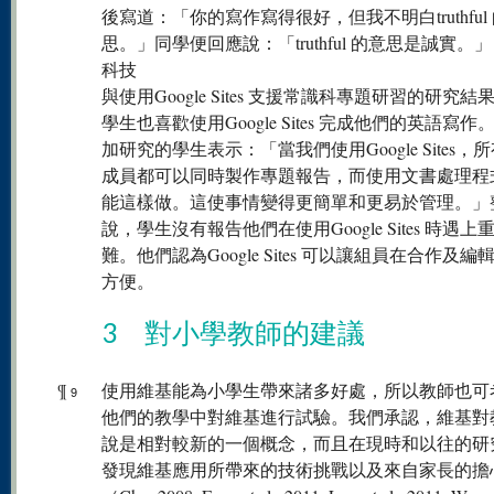
後寫道：「你的寫作寫得很好，但我不明白truthful
思。」同學便回應說：「truthful 的意思是誠實。」
科技
與使用Google Sites 支援常識科專題研習的研究結
學生也喜歡使用Google Sites 完成他們的英語寫作
加研究的學生表示：「當我們使用Google Sites，
成員都可以同時製作專題報告，而使用文書處理程
能這樣做。這使事情變得更簡單和更易於管理。」
說，學生沒有報告他們在使用Google Sites 時遇上
難。他們認為Google Sites 可以讓組員在合作及編
方便。
3 對小學教師的建議
¶
使用維基能為小學生帶來諸多好處，所以教師也可
9
他們的教學中對維基進行試驗。我們承認，維基對
說是相對較新的一個概念，而且在現時和以往的研
發現維基應用所帶來的技術挑戰以及來自家長的擔