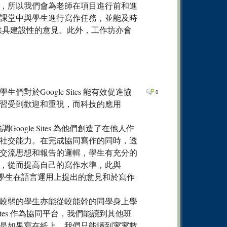
，所以我們會為老師在項目進行前和進
課堂中與學生進行寫作任務，並能及時
寫作提供具建設性的意見。此外，工作坊亦會
於Google Sites 能有效促進協
0
習受到歡迎和重視，而科技的應用
調Google Sites 為他們創造了在他人作
社交能力。在完成協同寫作的同時，透
交流思想和報告的邏輯，學生有充分的
，從而提高自己的寫作水準，此與
某班學生在語言運用上提出的意見和於寫作
較弱的學生亦能從較能幹的同學身上學
ites 作為協同平台，我們能讀到其他班
是如果寫在紙上，我們只能讀到寥寥數