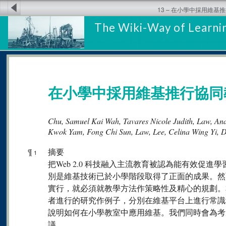
13 – 在小學中採用維基
The Wiki-Way of Learnin
在小學中採用維基推行協同
Chu, Samuel Kai Wah, Tavares Nicole Judith, Law, A
Kwok Yam, Fong Chi Sun, Law, Lee, Celina Wing Yi, 
¶
摘要
1
把Web 2.0 科技融入主流教育被認為能有效促
別是維基技術已於小學階段取得了正面的成果。然
實行，就必須就教學方法作策略性及精心的規劃。
者進行的研究作例子，分別在維基平台上進行常識
說明如何在小學教室中應用維基。我們同時會為考
議。