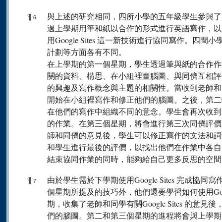
¶
與上述的研究相同，四所小學的五年級學生參與了
6
過上學期用筆和紙以合作的形式進行英語寫作，以
用Google Sites 這一新技術進行協同寫作。
計劃等方面各有不同。
在上學期的第一個星期，學生透過筆與紙的合作作
關的資料、構思、在小組裡畫腦圖、與同儕互相評
的興趣及寫作概念與主題的相關性。當收到老師和
開始在小組裡寫作和修正他們的腦圖。之後，第二
在他們的寫作中組織不同的意念。學生會再次收到
的作業。在第三個星期，將會進行第三次同儕評價
師和同儕的意見後，學生可以修正寫作的文法和詞
和學生進行最後的評價，以找出他們在作業中各自
結束協同作業的同時，能夠給自己更多反思的空間
¶
由於學生需於下學期使用Google Sites 完成
7
個星期所提及的技巧外，他們還要學習如何使用Googl
期，收集了老師和同學有關Google Sites 的
們的腦圖。第二和第三個星期的進程將會與上學期