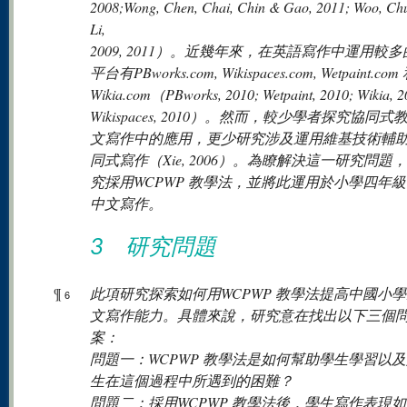
2008;Wong, Chen, Chai, Chin & Gao, 2011; Woo, Ch
Li,
2009, 2011）。近幾年來，在英語寫作中運用較
平台有PBworks.com, Wikispaces.com, Wetpaint.com
Wikia.com（PBworks, 2010; Wetpaint, 2010; Wikia, 2
Wikispaces, 2010）。然而，較少學者探究協同
文寫作中的應用，更少研究涉及運用維基技術輔
同式寫作（Xie, 2006）。為瞭解決這一研究問題
究採用WCPWP 教學法，並將此運用於小學四年
中文寫作。
3 研究問題
¶
此項研究探索如何用WCPWP 教學法提高中國小
6
文寫作能力。具體來說，研究意在找出以下三個
案：
問題一：WCPWP 教學法是如何幫助學生學習以
生在這個過程中所遇到的困難？
問題二：採用WCPWP 教學法後，學生寫作表現