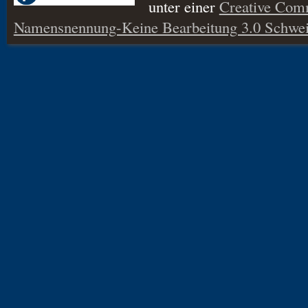
unter einer
Creative Co
Namensnennung-Keine Bearbeitung 3.0 Schwei