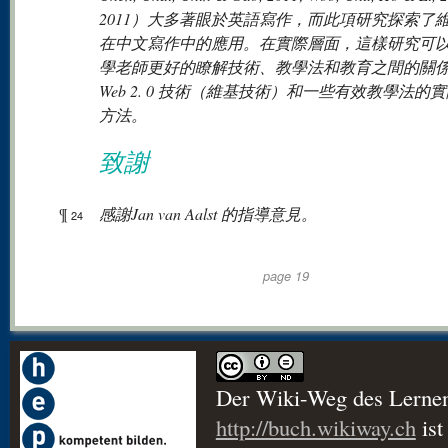
2011）大多著眼於英語寫作，而此項研究探索了
在中文寫作中的應用。在實際層面，這樣研究可
學老師更好的瞭解技術、教學法和教育之間的關
Web 2. 0 技術（維基技術）和一些有效教學法的
方法。
致謝
¶
感謝Jan van Aalst 的指導意見。
24
page 19
Der Wiki-Weg des Lerne
http://buch.wikiway.ch
ist