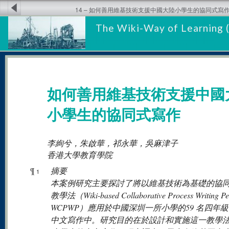
14 – 如何善用維基技術支援中國大陸小學生的協同式寫
The Wiki-Way of Learning 
如何善用維基技術支援中國
小學生的協同式寫作
李絢兮，朱啟華，祁永華，吳麻津子
香港大學教育學院
¶
摘要
1
本案例研究主要探討了將以維基技術為基礎的協
教學法（Wiki-based Collaborative Process Writing Pe
WCPWP）應用於中國深圳一所小學的59 名四年
中文寫作中。研究目的在於設計和實施這一教學