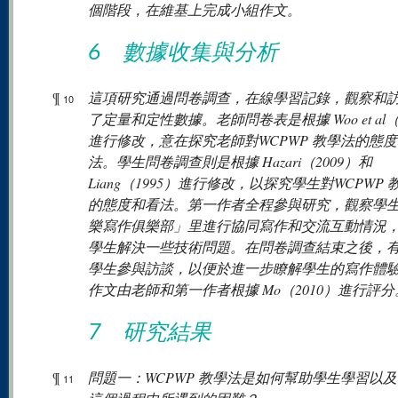
個階段，在維基上完成小組作文。
6 數據收集與分析
¶
這項研究通過問卷調查，在線學習記錄，觀察和
10
了定量和定性數據。老師問卷表是根據 Woo et al（
進行修改，意在探究老師對WCPWP 教學法的態
法。學生問卷調查則是根據 Hazari（2009）和
Liang（1995）進行修改，以探究學生對WCPWP 
的態度和看法。第一作者全程參與研究，觀察學
樂寫作俱樂部」里進行協同寫作和交流互動情況
學生解決一些技術問題。在問卷調查結束之後，有1
學生參與訪談，以便於進一步瞭解學生的寫作體
作文由老師和第一作者根據 Mo（2010）進行評分
7 研究結果
¶
問題一：WCPWP 教學法是如何幫助學生學習以
11