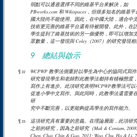
弱點可以通過選擇不同的維基平台來解決，如
PBworks.com 和 Wikispaces，但很多知名的維基
國大陸尚不能使用。因此，在中國大陸，適合中
技術更完善的維基平台還有待被開發。此外，在
學生提到了維基技術的另一個優勢，即可以增加
眾數量，這一發現與 Coley（2007）的研究發現
9 總結與啟示
¶
WCPWP 教學法側重於以學生為中心的協同式寫
22
研究發現學生和老師對此教學法都持有積極態度
寫作上有進步。此項研究表明WCPWP教學法可以
促進小學中文寫作。與此同時，此教學法還需要
研
究中不斷完善，以更能夠提高學生的寫作能力。
¶
這項研究具有重要的意義。在理論層面，此項研
23
之前的研究，因為之前研究（Mak & Coniam, 2008; 
Chen, Chai, Chin & Gao, 2011; Woo, Chu, Ho & Li, 2