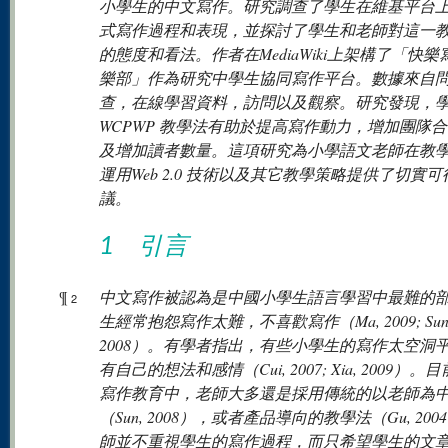
小學生的中文寫作。研究調查了學生在維基平台
式寫作過程和表現，並探討了學生和老師對這一
的態度和看法。作者在MediaWiki上架構了「快樂
樂部」作為研究中學生協同寫作平台。數據來自
查，在線學習資料，訪問以及觀察。研究發現，
WCPWP 教學法有助於提高寫作動力，增加團隊
及增加讀者數量。這項研究為小學語文老師在教
運用Web 2.0 技術以及其它教學策略提供了切實
議。
1 引言
¶
中文寫作被認為是中國小學生語言學習中最難的
2
生經常抱怨寫作太難，不喜歡寫作（Ma, 2009; Sun
2008）。有學者指出，有些小學生的寫作太空洞
有自己的想法和感情（Cui, 2007; Xia, 2009）。
寫作教育中，老師大多還是採用傳統的以老師為
（Sun, 2008），或者產品導向的教學法（Gu, 20
師並不重視學生的寫作過程，而只希望學生的文