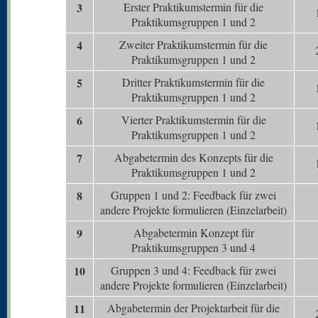
3
Erster Praktikumstermin für die
Praktikumsgruppen 1 und 2
4
Zweiter Praktikumstermin für die
Praktikumsgruppen 1 und 2
5
Dritter Praktikumstermin für die
Praktikumsgruppen 1 und 2
6
Vierter Praktikumstermin für die
Praktikumsgruppen 1 und 2
7
Abgabetermin des Konzepts für die
Praktikumsgruppen 1 und 2
8
Gruppen 1 und 2: Feedback für zwei
andere Projekte formulieren (Einzelarbeit)
9
Abgabetermin Konzept für
Praktikumsgruppen 3 und 4
10
Gruppen 3 und 4: Feedback für zwei
andere Projekte formulieren (Einzelarbeit)
11
Abgabetermin der Projektarbeit für die