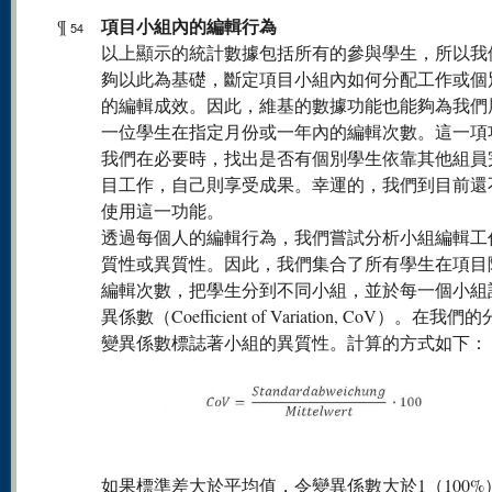
項目小組內的編輯行為
¶
54
以上顯示的統計數據包括所有的參與學生，所以我
夠以此為基礎，斷定項目小組內如何分配工作或個
的編輯成效。因此，維基的數據功能也能夠為我們
一位學生在指定月份或一年內的編輯次數。這一項
我們在必要時，找出是否有個別學生依靠其他組員
目工作，自己則享受成果。幸運的，我們到目前還
使用這一功能。
透過每個人的編輯行為，我們嘗試分析小組編輯工
質性或異質性。因此，我們集合了所有學生在項目
編輯次數，把學生分到不同小組，並於每一個小組
異係數（Coefficient of Variation, CoV）。在我
變異係數標誌著小組的異質性。計算的方式如下：
如果標準差大於平均值，令變異係數大於1（100%