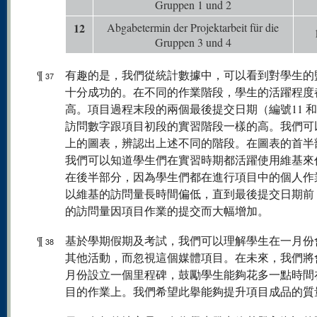
Gruppen 1 und 2
12
Abgabetermin der Projektarbeit für die
Gruppen 3 und 4
¶
有趣的是，我們從統計數據中，可以看到對學生的
37
十分成功的。在不同的作業階段，學生的活躍程度
高。項目過程末段的兩個最後提交日期（編號11 和
訪問數字跟項目初段的實習階段一樣的高。我們可
上的圖表，辨認出上述不同的階段。在圖表的首半
我們可以知道學生們在實習時期都活躍使用維基來
在後半部分，因為學生們都在進行項目中的個人作
以維基的訪問量長時間偏低，直到最後提交日期前
的訪問量因項目作業的提交而大幅增加。
¶
基於學期假期及考試，我們可以理解學生在一月份
38
其他活動，而忽視這個媒體項目。在未來，我們將
月份設立一個里程碑，鼓勵學生能夠花多一點時間
目的作業上。我們希望此擧能夠提升項目成品的質