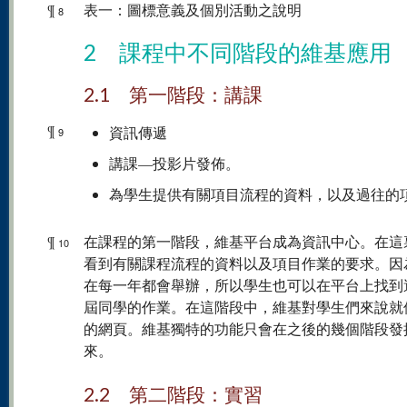
¶
表一：圖標意義及個別活動之說明
8
2 課程中不同階段的維基應用
2.1 第一階段：講課
¶
資訊傳遞
9
講課—投影片發佈。
為學生提供有關項目流程的資料，以及過往的
¶
在課程的第一階段，維基平台成為資訊中心。在這
10
看到有關課程流程的資料以及項目作業的要求。因
在每一年都會舉辦，所以學生也可以在平台上找到
屆同學的作業。在這階段中，維基對學生們來說就
的網頁。維基獨特的功能只會在之後的幾個階段發
來。
2.2 第二階段：實習