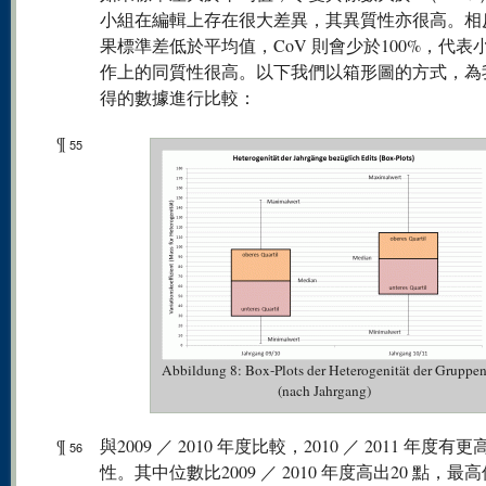
小組在編輯上存在很大差異，其異質性亦很高。相
果標準差低於平均值，CoV 則會少於100%，代表
作上的同質性很高。以下我們以箱形圖的方式，為
得的數據進行比較：
¶
55
Abbildung 8: Box-Plots der Heterogenität der Gruppe
(nach Jahrgang)
¶
與2009 ／ 2010 年度比較，2010 ／ 2011 年度有
56
性。其中位數比2009 ／ 2010 年度高出20 點，最