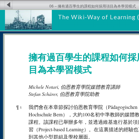
06 – 擁有過百學生的課程如何採用項目為本學習模式
The Wiki-Way of Learning 
擁有過百學生的課程如何採
目為本學習模式
Michele Notari, 伯恩教育學院媒體教育講師
Stefan Schärer, 伯恩教育學院助教
¶
我們會在本章節探討伯恩教育學院（Pädagogischen
1
Hochschule Bern），大約100名初中準教師的媒
課程。該課程已舉辦多年，並透過維基進行基於項
習（Project-based Learning）。在這裏描述的經
到其他小型群組及學校層面。