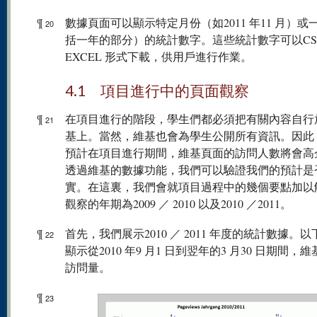
¶
數據頁面可以顯示特定月份（如2011 年11 月）或
20
括一年的部分）的統計數字。這些統計數字可以CS
EXCEL 形式下載，供用戶進行作業。
4.1 項目進行中的頁面觀察
¶
在項目進行的階段，學生們都必須把有關內容自行
21
基上。當然，維基也會為學生公開所有資訊。因此
預計在項目進行期間，維基頁面的訪問人數將會高
透過維基的數據功能，我們可以驗證我們的預計是
實。在這裏，我們會就項目過程中的幾個要點加以
觀察的年期為2009 ／ 2010 以及2010 ／2011。
¶
首先，我們展示2010 ／ 2011 年度的統計數據。
22
顯示從2010 年9 月1 日到翌年的3 月30 日期間，
訪問量。
¶
23