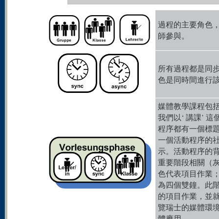
過程的主要角色
師參與。
所有過程都是同
色是同時間進行
媒體教學課程包
我們以‘ 講課’
程序都有一個標
一個活動程序的
示。活動程序的背
重要階段相關（
色代表項目作業
為四個雙鐘。此
的項目作業，並
覽瑞士的媒體環
體應用。