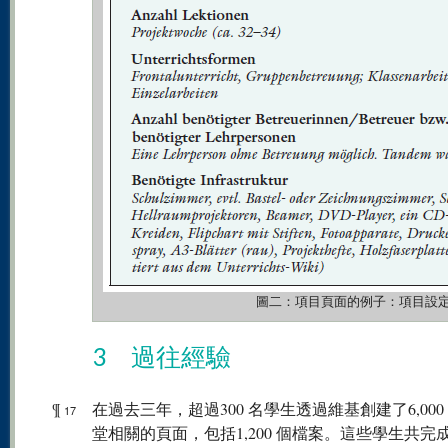
圖二：項目頁面的例子：項目設
3 過往經驗
¶
在過去三年，超過300 名學生透過維基創建了6,000
17
堂相關的頁面，包括1,200 個檔案。這些學生共完成