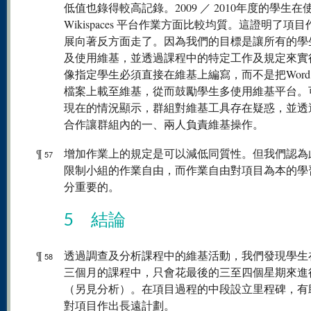
低值也錄得較高記錄。2009 ／ 2010年度的學生在
Wikispaces 平台作業方面比較均質。這證明了項
展向著反方面走了。因為我們的目標是讓所有的學
及使用維基，並透過課程中的特定工作及規定來實
像指定學生必須直接在維基上編寫，而不是把Word ／
檔案上載至維基，從而鼓勵學生多使用維基平台。
現在的情況顯示，群組對維基工具存在疑惑，並透
合作讓群組內的一、兩人負責維基操作。
¶
增加作業上的規定是可以減低同質性。但我們認為
57
限制小組的作業自由，而作業自由對項目為本的學
分重要的。
5 結論
¶
透過調查及分析課程中的維基活動，我們發現學生
58
三個月的課程中，只會花最後的三至四個星期來進
（另見分析）。在項目過程的中段設立里程碑，有
對項目作出長遠計劃。