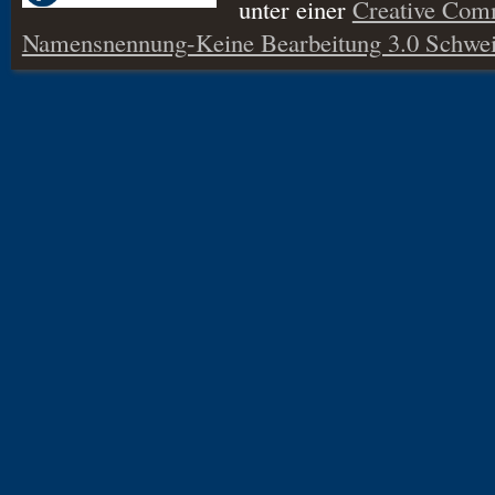
unter einer
Creative Co
Namensnennung-Keine Bearbeitung 3.0 Schwei