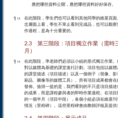
應把哪些資料公開，應把哪些資料好好保存。
¶
在此階段，學生們也可以看到其他同學的維基頁面
13
念層面上看，學生不單止看到完成品，也可以觀察
作過程，是為十分重要的。
2.3 第三階段：項目獨立作業（需時
月）
¶
在此階段，準老師們必須以小組的形式獨立作業。
14
對以媒體為基礎的課堂進行計劃。項目包括以媒體
的課堂描述（項目描述）以及一個例子（視像、影
刷品、圖像等的媒體工具）。所有項目成果都會在
發佈。值得一提的是，我們看到的不只是項目描述
的成果，而是課程參與者的即時作業過程。在項目
的一個半月（項目中段），各個小組必須在維基刊
情況（里程碑）。這些里程碑會由教師評核及提供
2.4 第四階段：展示成品