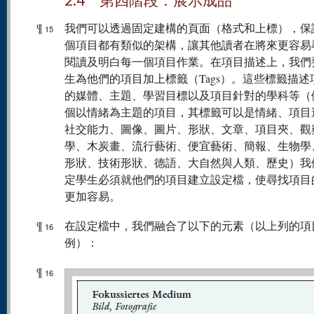
¶
我們可以透過固定建構的頁面（格式和上標），保
15
個項目都有類似的架構，讓其他讀者在將來更容易
閱讀及明白每一個項目作業。在項目描述上，我們
生為他們的項目加上標籤（Tags）。這些標籤描述
的媒體、主題、學習目標以及項目針對的學科等（
個以情緒為主題的項目，其標籤可以是情緒、項目
社交能力、圖像、圖片、形狀、文章、項目夾、觀
學、木炭畫、流行藝術、便宜藝術、簡報、生物學
形狀、技術形狀、德語、大自然與人類、歷史）我
定學生必須就他們的項目建立設定檔，使尋找項目
更加容易。
¶
在設定檔中，我們融合了以下的元素（以上列的項
16
例）：
¶
16