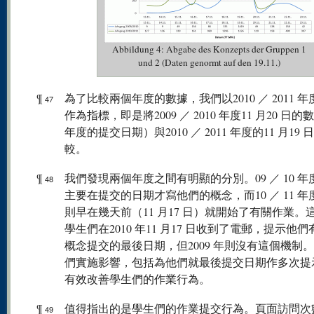
Abbildung 4: Abgabe des Konzepts der Gruppen 1
und 2 (Daten genormt auf den 19.11.)
¶
為了比較兩個年度的數據，我們以2010 ／ 2011 
47
作為指標，即是將2009 ／ 2010 年度11 月20 日
年度的提交日期）與2010 ／ 2011 年度的11 月19 
較。
¶
我們發現兩個年度之間有明顯的分別。09 ／ 10 
48
主要在提交的日期才寫他們的概念，而10 ／ 11 
則早在幾天前（11 月17 日）就開始了有關作業。
學生們在2010 年11 月17 日收到了電郵，提示他
概念提交的最後日期，但2009 年則沒有這個機制
們實施影響，包括為他們就最後提交日期作多次提
有效改善學生們的作業行為。
¶
值得指出的是學生們的作業提交行為。頁面訪問次
49