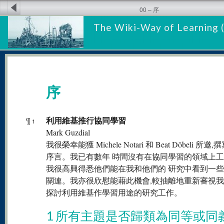
00 – 序
The Wiki-Way of Learning 
序
利用維基推行協同學習
¶
1
Mark Guzdial
我很榮幸能獲 Michele Notari 和 Beat Döbeli 所邀
序言。我已有數年 時間沒有在協同學習的領域上工作
我很高興得悉他們能在我和他們的 研究中看到一
關連。我亦很欣慰能藉此機會,較抽離地重新審視我
探討利用維基作學習用途的研究工作。
1 所有主題是否歸類為同等或同