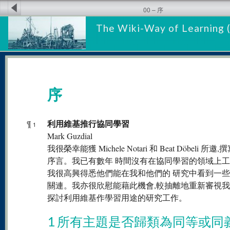
00 – 序
The Wiki-Way of Learning 
序
利用維基推行協同學習
¶
1
Mark Guzdial
我很榮幸能獲 Michele Notari 和 Beat Döbeli 所邀
序言。我已有數年 時間沒有在協同學習的領域上工作
我很高興得悉他們能在我和他們的 研究中看到一
關連。我亦很欣慰能藉此機會,較抽離地重新審視我
探討利用維基作學習用途的研究工作。
1 所有主題是否歸類為同等或同