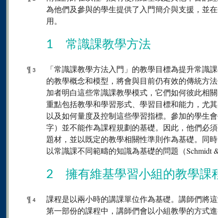
為他們及參與的學生提供了入門簡介與支援，並在
用。
1 常識課教學方法
¶
「常識課教學方法入門」的教學目標為提升常識課
3
的教學概念和模型，將會與目前仍有效的傳統方法
加者明白這些常識課教學模式，它們如何彼此相關
重點包括教學和學習形式、學習目標和能力，尤其
以及如何量度及控制這些學習指標。參加的學生會
字）並不能作為課程規劃的基礎。因此，他們必須
題材，並以既定的教學相關性準則作為基礎。同時
以常識課不同範疇的知識為基礎的問題（Schmidt & Co
2 擁有維基學習小組的教學課
¶
課程是以兩小時的講課單位作為基礎。講師們將這
4
第一部份的課程中，講師們會以小組教學的方式進