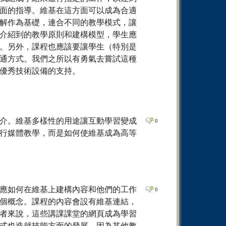
面的指導。維基在這方面可以成為合適
解作為基礎，連合不同的教學模式，讓
介紹到的教學原則和建構模型，學生應
。另外，課程也應該要讓學生（特別是
通方式。我們之所以有勇氣去嘗試這種
優秀技術設備的支持。
介。維基多樣性的用途讓互動學習變成
0
行媒體教學，而是如何使維基成為高等
應如何在維基上建構內容和他們的工作
0
個概念。課程的內容會設有維基連結，
者來說，這些講課課堂的網頁成為學習
式也造就技能方面的發展，因為其他教