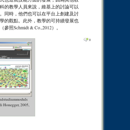
科的教學人員來說，維基上的討論可以
。同時，他們也可以在平台上創建及討
學的觀點。此外，教學的可持續發展也
midt & Co.,2012）。
0
rundstudiummoduls
li Honegger, 2005,