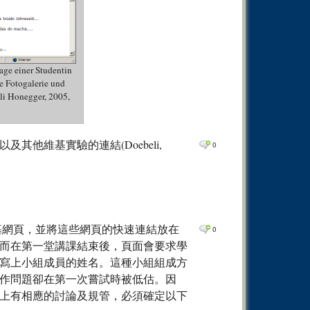
ge einer Studentin
re Fotogalerie und
li Honegger, 2005,
他維基實驗的連結(Doebeli,
0
基網頁，並將這些網頁的快速連結放在
0
而在第一堂講課結束後，頁面會要求學
寫上小組成員的姓名。這種小組組成方
作問題卻在第一次嘗試時被低估。因
上有相應的討論及規管，必須確定以下