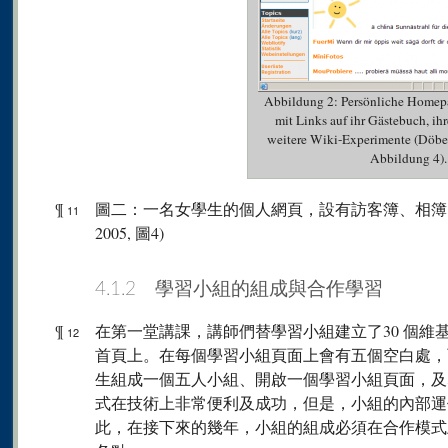
Abbildung 2: Persönliche Homepa
mit Links auf ihr Gästebuch, ih
weitere Wiki-Experimente (Döbe
Abbildung 4).
¶
圖二：一名女學生的個人網頁，設有訪客簿、相簿以及其
11
2005, 圖4)
4.1.2 學習小組的組成與合作學習
¶
在第一堂講課，講師們替學習小組建立了30 個維
12
首頁上。在每個學習小組頁面上會有五個空白處，
生組成一個五人小組、開啟一個學習小組頁面，及
式在技術上非常便利及成功，但是，小組的內部運
此，在接下來的幾年，小組的組成必須在合作模式