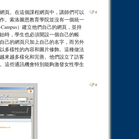
網頁。在這個課程網頁中，講師們可以
0
作。索洛圖恩教育學院並沒有一個統一
Campus）建立他們自己的網頁，並持
始時，學生也必須開設一個自己的帳
自己的網頁只加上自己的名字，而另外
以多樣性的內容和圖片修飾。這種做法
越來越多樣化和完善。他們設立了訪客
。這些通訊機會特別能夠激發女性學生
0