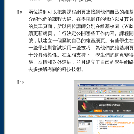
¶
兩位講師可以把將課程網頁連接到他們自己的維基
9
介紹他們的課程大綱、在學院擔任的職位以及其著
的員工頁面，所以兩位講師分別在維基校園（Wiki-
續更新網頁，自行決定公開哪些工作內容。課程開
號，以建立一個屬於自己的維基網頁。有些學生在
一些學生則嘗試採用一些技巧，為他們的維基網頁
十分具傳染性。在互相支持下，學生們的網頁變得
簿、友情和對外連結，並且建立了自己的學生網絡
去多接觸有關的科技技術。
¶
10