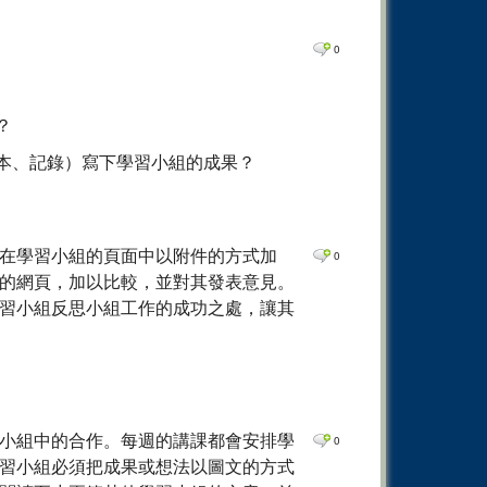
0
？
本、記錄）寫下學習小組的成果？
在學習小組的頁面中以附件的方式加
0
的網頁，加以比較，並對其發表意見。
習小組反思小組工作的成功之處，讓其
小組中的合作。每週的講課都會安排學
0
習小組必須把成果或想法以圖文的方式