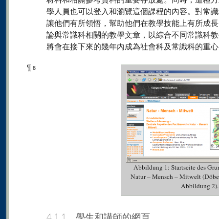
學人員也可以登入和瀏覽這個課程的內容。對常識
讓他們有所領悟，幫助他們在教學技能上有所成長
論與常識科相關的教學文章，以綜合不同常識科教
將會在接下來的幾年內成為社會科及常識科的重心（參照Sch
¶
8
Abbildung 1: Startseite des G
Natur – Mensch – Mitwelt (Döbe
Abbildung 2).
4.1.1 學生和講師的網頁