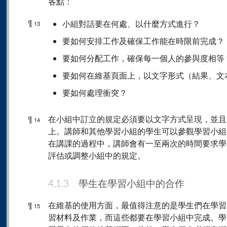
各點：
¶
小組對話要在何處、以什麼方式進行？
13
要如何安排工作及確保工作能在時限前完成？
要如何分配工作，確保每一個人的參與度相等
要如何在維基頁面上，以文字形式（結果、文
要如何處理衝突？
¶
在小組中訂立的規定必須要以文字方式呈現，並且
14
上。講師和其他學習小組的學生可以參觀學習小組
在講課的過程中，講師會有一至兩次的時間要求學
評估或調整小組中的規定。
4.1.3 學生在學習小組中的合作
¶
在維基的使用方面，最值得注意的是學生們在學習
15
習材料及作業，而這些都要在學習小組中完成。學