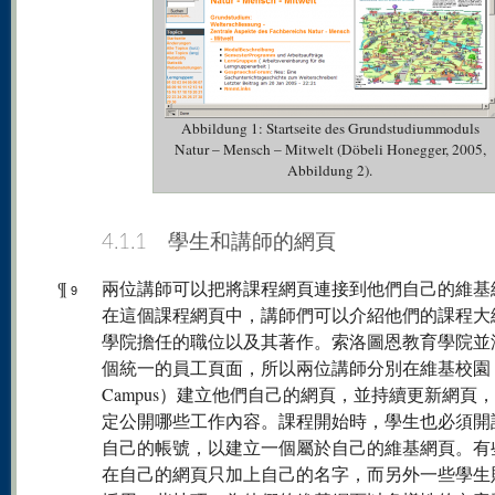
Abbildung 1: Startseite des Grundstudiummoduls
Natur – Mensch – Mitwelt (Döbeli Honegger, 2005,
Abbildung 2).
4.1.1 學生和講師的網頁
¶
兩位講師可以把將課程網頁連接到他們自己的維基
9
在這個課程網頁中，講師們可以介紹他們的課程大
學院擔任的職位以及其著作。索洛圖恩教育學院並
個統一的員工頁面，所以兩位講師分別在維基校園（W
Campus）建立他們自己的網頁，並持續更新網頁
定公開哪些工作內容。課程開始時，學生也必須開
自己的帳號，以建立一個屬於自己的維基網頁。有
在自己的網頁只加上自己的名字，而另外一些學生