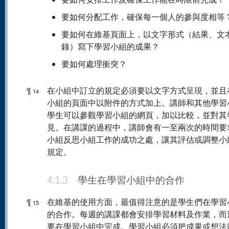
要如何分配工作，確保每一個人的參與度相等
要如何在維基頁面上，以文字形式（結果、文
錄）寫下學習小組的成果？
要如何處理衝突？
¶
在小組中訂立的規定必須要以文字方式呈現，並且
14
小組的頁面中以附件的方式加上。講師和其他學習
學生可以參觀學習小組的網頁，加以比較，並對其
見。在講課的過程中，講師會有一至兩次的時間要
小組反思小組工作的成功之處，讓其評估或調整小
規定。
4.1.3 學生在學習小組中的合作
¶
在維基的使用方面，最值得注意的是學生們在學習
15
的合作。每週的講課都會安排學習材料及作業，而
要在學習小組中完成。學習小組必須把成果或想法