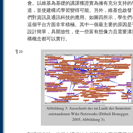
會。以維基為基礎的講課獲證實為擁有充分支持的
道，並使建構式學習變得可能。另外，維基也啟發
們對資訊及通訊科技的應用。如圖四所示，學生們
這個平台方面非常積極。其中一個最主要的原因是
設計簡單，具開放性，使一些富有想像力且需要溝
構概念都可以實行。
¶
23
Abbildung 3: Ausschnitt des im Laufe des Semesters
entstandenen Wiki-Netzwerks (Döbeli Honegger,
2005, Abbildung 3).