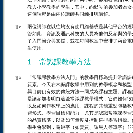
教與小學教學的學生，其中，約85% 的參加者為
這個課程是由兩位講師共同編排與講解。
¶
兩位講師在以往均沒有使用維基或是其他平台的經
2
管如此，資訊及通訊科技的人員為他們及參與的學
了入門簡介與支援，並在每間教室中安排了兩台電
生使用。
1 常識課教學方法
¶
「常識課教學方法入門」的教學目標為提升常識課
3
質素。今天在常識課教學中用到的教學概念和模型
與目前仍有效的傳統方法一同成為課程主題。課程
是讓參加者明白這些常識課教學模式，它們如何彼
以及如何作教學上的應用。課程的其他重點包括教
習形式、學習目標和能力，尤其是認識常識課學習
的品質標準，以及如何量度及控制這些學習指標。
學生會學到，關鍵字（如變質、羅馬人等單字）並