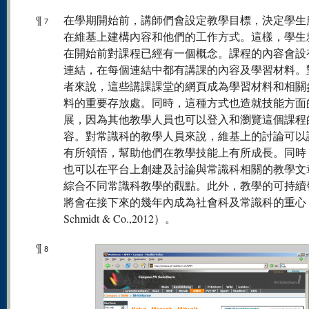
¶
在學期開始前，講師們會設定教學目標，決定學生
7
在維基上建構內容和他們的工作方式。這樣，學生
在開始前對課程已經有一個概念。課程的內容會設
連結，在每個連結中都有講課的內容及學習材料。
者來說，這些講課課堂的網頁成為學習材料和相關
料的重要存放處。同時，這種方式也造就技能方面
展，因為其他教學人員也可以登入和瀏覽這個課程
容。對常識科的教學人員來說，維基上的討論可以
有所領悟，幫助他們在教學技能上有所成長。同時
也可以在平台上創建及討論與常識科相關的教學文
綜合不同常識科教學的觀點。此外，教學的可持續
將會在接下來的幾年內成為社會科及常識科的重心
Schmidt & Co.,2012）。
¶
8