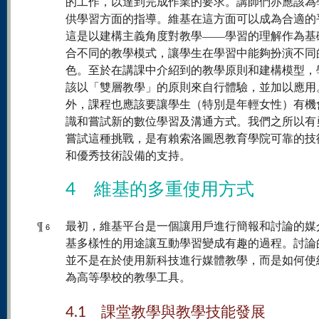
的工作，以達到完成作業的要求。講師們亦應該為
供學習方面的指導。維基在這方面可以成為合適的
這是以建構主義角度對教學——學習的理解作為基
合不同的教學模式，讓學生在學習中能夠扮演不同
色。至於在講課中介紹到的教學原則和建構模型，
該以「雙層教學」的原則來自行體驗，並加以應用
外，課程也應該要讓學生（特別是年輕女性）有機
識和嘗試新的數位學習及溝通方式。我們之所以有
嘗試這種挑戰，是有賴索洛圖恩教育學院可靠的技
和優秀技術設備的支持。
4 維基的多重使用方式
¶
最初，維基平台是一個讓用戶進行簡報和討論的媒
6
基多樣性的用途讓互動學習變成有趣的過程。討論
並不是在於使用新科技進行媒體教學，而是如何使
為高等學校的教學工具。
4.1 課堂教學與教學技能發展