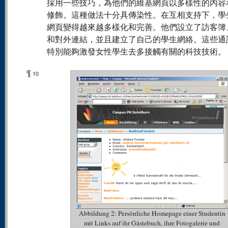
採用一些技巧，為他們的維基網頁以多樣性的內容
修飾。這種做法十分具傳染性。在互相支持下，學
網頁變得越來越多樣化和完善。他們設立了訪客簿
和對外連結，並且建立了自己的學生網絡。這些通
特別能夠激發女性學生去多接觸有關的科技技術。
¶
10
Abbildung 2: Persönliche Homepage einer Studentin
mit Links auf ihr Gästebuch, ihre Fotogalerie und