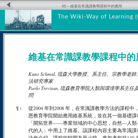
05 – 維基在常識課教學課程中的應用
The Wiki-Way of Learning (
維基在常識課教學課程中的
Kuno Schmid, 琉森大學教授、系主任、宗教學老
法研究專家
Paolo Trevisan, 琉森教育學院人類與環境學系主
問
¶
從2004 年到2008 年，在常識課教學方法的課程中
1
恩教育學院開始應用維基系統，並在其一個基礎課
「開拓世界——專業領域的中心思想，自然—人類
代的人」中用上了維基。該課程內容主要為常識課
法作介紹，課程的時間為兩小時。參加者包括140 