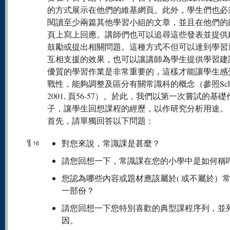
的方式展示在他們的維基網頁。此外，學生們也必
閱讀至少兩篇其他學習小組的文章，並且在他們的
頁上寫上回應。講師們也可以追尋這些發表並提供
鼓勵或提出相關問題。這種方式不但可以達到學習
互相支援的效果，也可以讓講師為學生提供學習建
優質的學習作業是非常重要的，這樣才能讓學生感
戰性，能夠調整及區分有關常識科的概念（參照Schmi
2001, 頁56-57）。於此，我們以第一次嘗試的基
子，讓學生回想課程的經歷，以作研究分析用途。
首先，請單獨回答以下問題：
¶
對您來說，常識課是甚麼？
16
請您回想一下，常識課在您的小學中是如何稱
您認為哪些內容或題材應該屬於( 或不屬於）
一部份？
請您回想一下您特別喜歡的典型課程序列，並
因。