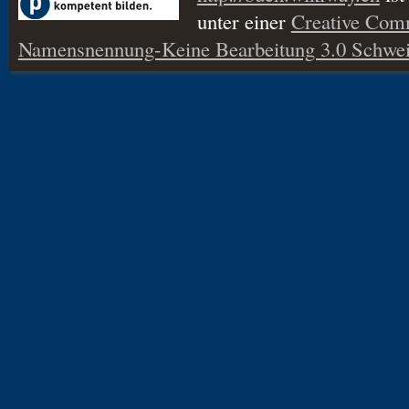
unter einer
Creative Co
Namensnennung-Keine Bearbeitung 3.0 Schwei