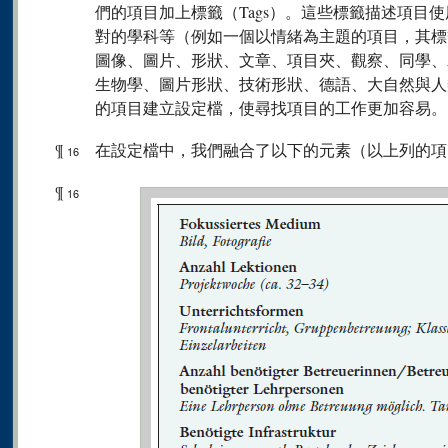
們的項目加上標籤（Tags）。這些標籤描述項目
對的學科等（例如一個以情緒為主題的項目，其標
圖像、圖片、形狀、文章、項目夾、觀察、同學、
生物學、圖片形狀、技術形狀、德語、大自然與人
的項目建立設定檔，使尋找項目的工作更加容易。
¶
在設定檔中，我們融合了以下的元素（以上列的項
16
¶
16