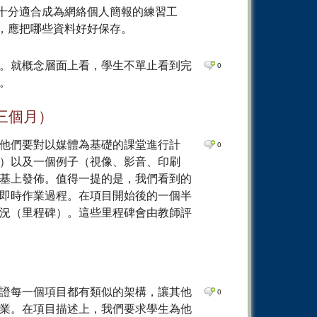
十分適合成為網絡個人簡報的練習工
，應把哪些資料好好保存。
。就概念層面上看，學生不單止看到完
0
。
三個月）
他們要對以媒體為基礎的課堂進行計
0
）以及一個例子（視像、影音、印刷
基上發佈。值得一提的是，我們看到的
即時作業過程。在項目開始後的一個半
況（里程碑）。這些里程碑會由教師評
證每一個項目都有類似的架構，讓其他
0
業。在項目描述上，我們要求學生為他