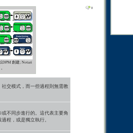
0
Comm
0
0
Comm
0
Comm
0
Comm
0
Comm
0
Comm
0
Comm
 創建; Notari
7）。
0
Comm
0
Comm
，社交模式，而一些過程則無需教
0
Comm
0
Comm
0
Comm
步或不同步進行的。這代表主要角
0
Comm
該過程，或是獨立執行。
0
Comm