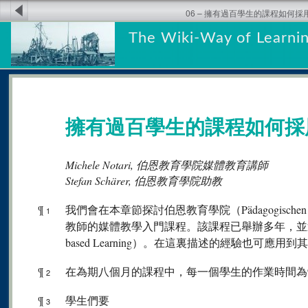
06 – 擁有過百學生的課程如何
The Wiki-Way of Learnin
擁有過百學生的課程如何採
Michele Notari, 伯恩教育學院媒體教育講師
Stefan Schärer, 伯恩教育學院助教
¶
我們會在本章節探討伯恩教育學院（Pädagogischen H
1
教師的媒體教學入門課程。該課程已舉辦多年，並透過
based Learning）。在這裏描述的經驗也可應
¶
在為期八個月的課程中，每一個學生的作業時間為9
2
¶
學生們要
3