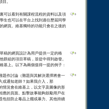
項目。
0
Comm
裏可以看到有關課程流程的資料以及項
0
學生也可以在平台上找到過往歷屆同學
的網頁。維基獨特的功能只會在之後的
草稿的網頁設計為用戶提供一定的格
0
他群組的項目草稿，並從中得到啟發。
維基上。以下為兩個值得一提的例子：
難題作討論（難題與其解決選擇將會一
0
入或通知老師？如果我介入，那
的情況會在維基上，以文字及圖像的形
相應的頁面。點擊故事能夠鼓勵用戶在
題包括防止毒品上癮或暴力、其他持續