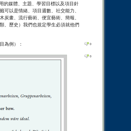
使用的媒體、主題、學習目標以及項目針
籤可以是情緒、項目週數、社交能力、
木炭畫、流行藝術、便宜藝術、簡報、
類、歷史）我們也規定學生必須就他們
目為例）：
0
0