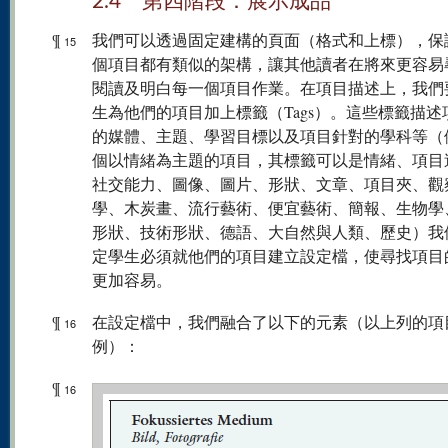
2.4 第四階段：展示成品
¶
我們可以透過固定建構的頁面（格式和上標），保
15
個項目都有類似的架構，讓其他讀者在將來更容易
閱讀及明白每一個項目作業。在項目描述上，我們
生為他們的項目加上標籤（Tags）。這些標籤描述
的媒體、主題、學習目標以及項目針對的學科等（
個以情緒為主題的項目，其標籤可以是情緒、項目
社交能力、圖像、圖片、形狀、文章、項目夾、觀
學、木炭畫、流行藝術、便宜藝術、簡報、生物學
形狀、技術形狀、德語、大自然與人類、歷史）我
定學生必須就他們的項目建立設定檔，使尋找項目
更加容易。
¶
在設定檔中，我們融合了以下的元素（以上列的項
16
例）：
¶
16