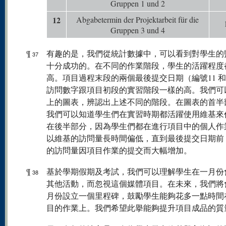
Gruppen 1 und 2
12
Abgabetermin der Projektarbeit für die
Gruppen 3 und 4
¶
有趣的是，我們從統計數據中，可以看到對學生的
37
十分成功的。在不同的作業階段，學生的活躍程度
高。項目過程末段的兩個最後提交日期（編號11 和
訪問數字跟項目初段的實習階段一樣的高。我們可
上的圖表，辨認出上述不同的階段。在圖表的首半
我們可以知道學生們在實習時期都活躍使用維基來
在後半部分，因為學生們都在進行項目中的個人作
以維基的訪問量長時間偏低，直到最後提交日期前
的訪問量因項目作業的提交而大幅增加。
¶
基於學期假期及考試，我們可以理解學生在一月份
38
其他活動，而忽視這個媒體項目。在未來，我們將
月份設立一個里程碑，鼓勵學生能夠花多一點時間
目的作業上。我們希望此擧能夠提升項目成品的質