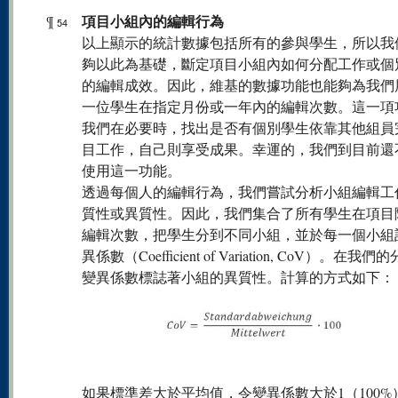
項目小組內的編輯行為
¶
54
以上顯示的統計數據包括所有的參與學生，所以我
夠以此為基礎，斷定項目小組內如何分配工作或個
的編輯成效。因此，維基的數據功能也能夠為我們
一位學生在指定月份或一年內的編輯次數。這一項
我們在必要時，找出是否有個別學生依靠其他組員
目工作，自己則享受成果。幸運的，我們到目前還
使用這一功能。
透過每個人的編輯行為，我們嘗試分析小組編輯工
質性或異質性。因此，我們集合了所有學生在項目
編輯次數，把學生分到不同小組，並於每一個小組
異係數（Coefficient of Variation, CoV）。在我
變異係數標誌著小組的異質性。計算的方式如下：
如果標準差大於平均值，令變異係數大於1（100%