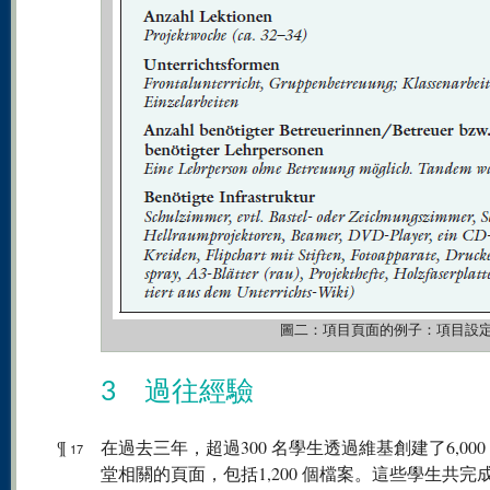
圖二：項目頁面的例子：項目設
3 過往經驗
¶
在過去三年，超過300 名學生透過維基創建了6,000
17
堂相關的頁面，包括1,200 個檔案。這些學生共完成