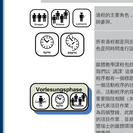
過程的主要角色
師參與。
所有過程都是同
色是同時間進行
媒體教學課程包
我們以‘ 講課’
程序都有一個標
一個活動程序的
示。活動程序的背
重要階段相關（
色代表項目作業
為四個雙鐘。此
的項目作業，並
覽瑞士的媒體環
體應用。