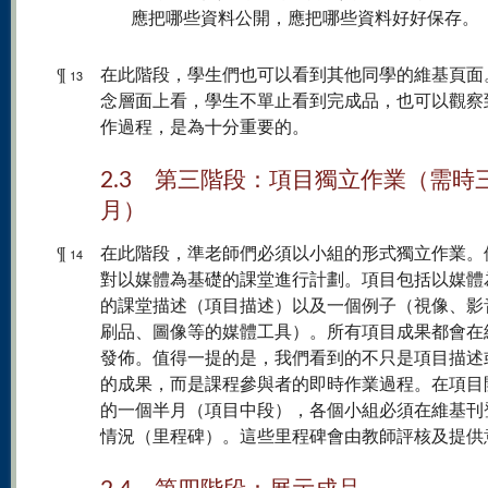
應把哪些資料公開，應把哪些資料好好保存。
¶
在此階段，學生們也可以看到其他同學的維基頁面
13
念層面上看，學生不單止看到完成品，也可以觀察
作過程，是為十分重要的。
2.3 第三階段：項目獨立作業（需時
月）
¶
在此階段，準老師們必須以小組的形式獨立作業。
14
對以媒體為基礎的課堂進行計劃。項目包括以媒體
的課堂描述（項目描述）以及一個例子（視像、影
刷品、圖像等的媒體工具）。所有項目成果都會在
發佈。值得一提的是，我們看到的不只是項目描述
的成果，而是課程參與者的即時作業過程。在項目
的一個半月（項目中段），各個小組必須在維基刊
情況（里程碑）。這些里程碑會由教師評核及提供