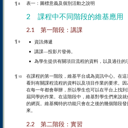
¶
表一：圖標意義及個別活動之說明
8
2 課程中不同階段的維基應用
2.1 第一階段：講課
¶
資訊傳遞
9
講課—投影片發佈。
為學生提供有關項目流程的資料，以及過往的
¶
在課程的第一階段，維基平台成為資訊中心。在這
10
看到有關課程流程的資料以及項目作業的要求。因
在每一年都會舉辦，所以學生也可以在平台上找到
屆同學的作業。在這階段中，維基對學生們來說就
的網頁。維基獨特的功能只會在之後的幾個階段發
來。
2.2 第二階段：實習