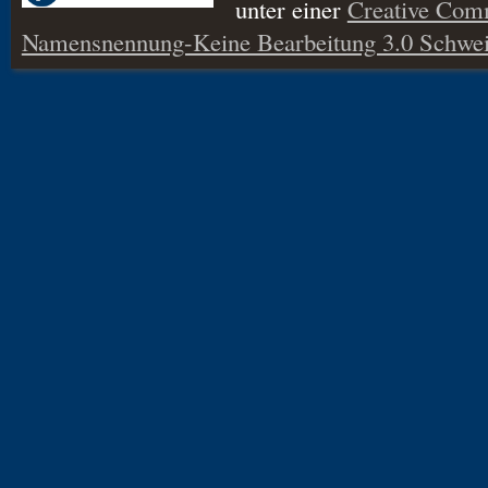
unter einer
Creative Co
Namensnennung-Keine Bearbeitung 3.0 Schwei