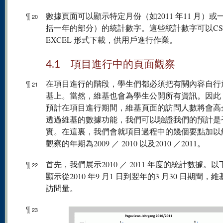
¶
數據頁面可以顯示特定月份（如2011 年11 月）或
20
括一年的部分）的統計數字。這些統計數字可以CS
EXCEL 形式下載，供用戶進行作業。
4.1 項目進行中的頁面觀察
¶
在項目進行的階段，學生們都必須把有關內容自行
21
基上。當然，維基也會為學生公開所有資訊。因此
預計在項目進行期間，維基頁面的訪問人數將會高
透過維基的數據功能，我們可以驗證我們的預計是
實。在這裏，我們會就項目過程中的幾個要點加以
觀察的年期為2009 ／ 2010 以及2010 ／2011。
¶
首先，我們展示2010 ／ 2011 年度的統計數據。
22
顯示從2010 年9 月1 日到翌年的3 月30 日期間，
訪問量。
¶
23