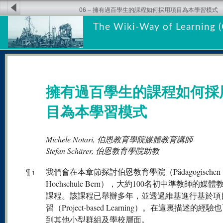
06 – 擁有過百學生的課程如何採用項目為本學習模式
The Wiki-Way of Learning (
擁有過百學生的課程如何採
目為本學習模式
Michele Notari, 伯恩教育學院媒體教育講師
Stefan Schärer, 伯恩教育學院助教
¶
我們會在本章節探討伯恩教育學院（Pädagogischen
1
Hochschule Bern），大約100名初中準教師的媒
課程。該課程已舉辦多年，並透過維基進行基於項
習（Project-based Learning）。在這裏描述的經
到其他小型群組及學校層面。