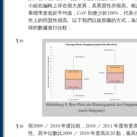
小組在編輯上存在很大差異，其異質性亦很高。相
果標準差低於平均值，CoV 則會少於100%，代表
作上的同質性很高。以下我們以箱形圖的方式，為
得的數據進行比較：
¶
55
Abbildung 8: Box-Plots der Heterogenität der Gruppe
(nach Jahrgang)
¶
與2009 ／ 2010 年度比較，2010 ／ 2011 年度有
56
性。其中位數比2009 ／ 2010 年度高出20 點，最