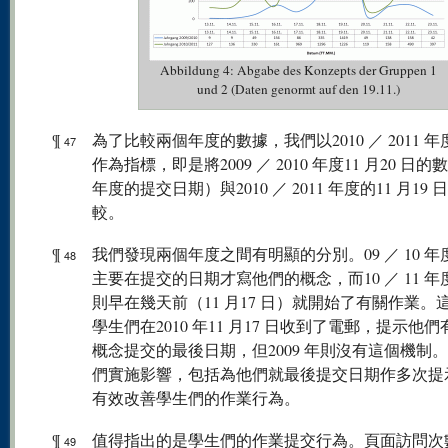
Abbildung 4: Abgabe des Konzepts der Gruppen 1
und 2 (Daten genormt auf den 19.11.)
¶
為了比較兩個年度的數據，我們以2010 ／ 2011 
47
作為指標，即是將2009 ／ 2010 年度11 月20 日
年度的提交日期）與2010 ／ 2011 年度的11 月19 
較。
¶
我們發現兩個年度之間有明顯的分別。09 ／ 10 
48
主要在提交的日期才寫他們的概念，而10 ／ 11 
則早在幾天前（11 月17 日）就開始了有關作業。
學生們在2010 年11 月17 日收到了電郵，提示他
概念提交的最後日期，但2009 年則沒有這個機制
們實施影響，包括為他們就最後提交日期作多次提
有效改善學生們的作業行為。
¶
值得指出的是學生們的作業提交行為。頁面訪問次
49