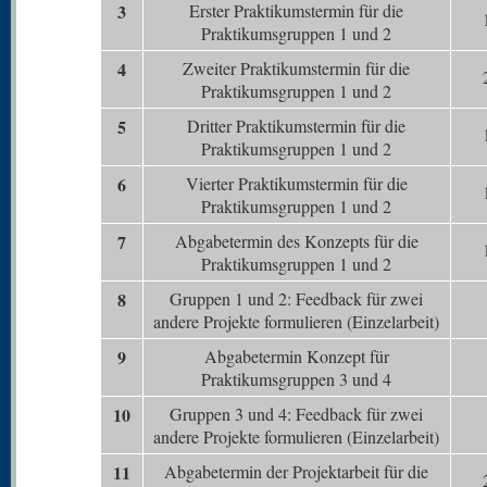
3
Erster Praktikumstermin für die
Praktikumsgruppen 1 und 2
4
Zweiter Praktikumstermin für die
Praktikumsgruppen 1 und 2
5
Dritter Praktikumstermin für die
Praktikumsgruppen 1 und 2
6
Vierter Praktikumstermin für die
Praktikumsgruppen 1 und 2
7
Abgabetermin des Konzepts für die
Praktikumsgruppen 1 und 2
8
Gruppen 1 und 2: Feedback für zwei
andere Projekte formulieren (Einzelarbeit)
9
Abgabetermin Konzept für
Praktikumsgruppen 3 und 4
10
Gruppen 3 und 4: Feedback für zwei
andere Projekte formulieren (Einzelarbeit)
11
Abgabetermin der Projektarbeit für die