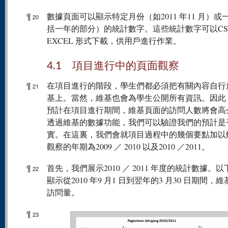
¶
數據頁面可以顯示特定月份（如2011 年11 月）或
20
括一年的部分）的統計數字。這些統計數字可以CS
EXCEL 形式下載，供用戶進行作業。
4.1 項目進行中的頁面觀察
¶
在項目進行的階段，學生們都必須把有關內容自行
21
基上。當然，維基也會為學生公開所有資訊。因此
預計在項目進行期間，維基頁面的訪問人數將會高
透過維基的數據功能，我們可以驗證我們的預計是
實。在這裏，我們會就項目過程中的幾個要點加以
觀察的年期為2009 ／ 2010 以及2010 ／2011。
¶
首先，我們展示2010 ／ 2011 年度的統計數據。
22
顯示從2010 年9 月1 日到翌年的3 月30 日期間，
訪問量。
¶
23