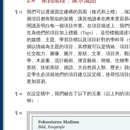
2.4 第四階段：展示成品
¶
我們可以透過固定建構的頁面（格式和上標），保
15
個項目都有類似的架構，讓其他讀者在將來更容易
閱讀及明白每一個項目作業。在項目描述上，我們
生為他們的項目加上標籤（Tags）。這些標籤描述
的媒體、主題、學習目標以及項目針對的學科等（
個以情緒為主題的項目，其標籤可以是情緒、項目
社交能力、圖像、圖片、形狀、文章、項目夾、觀
學、木炭畫、流行藝術、便宜藝術、簡報、生物學
形狀、技術形狀、德語、大自然與人類、歷史）我
定學生必須就他們的項目建立設定檔，使尋找項目
更加容易。
¶
在設定檔中，我們融合了以下的元素（以上列的項
16
例）：
¶
16