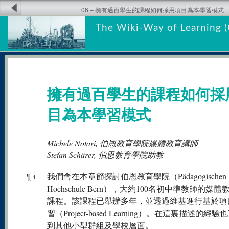
06 – 擁有過百學生的課程如何採用項目為本學習模式
The Wiki-Way of Learning (
擁有過百學生的課程如何採
目為本學習模式
Michele Notari, 伯恩教育學院媒體教育講師
Stefan Schärer, 伯恩教育學院助教
¶
我們會在本章節探討伯恩教育學院（Pädagogischen
1
Hochschule Bern），大約100名初中準教師的媒
課程。該課程已舉辦多年，並透過維基進行基於項
習（Project-based Learning）。在這裏描述的經
到其他小型群組及學校層面。