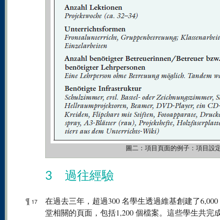
圖二：項目頁面的例子：項目設
3 過往經驗
¶
在過去三年，超過300 名學生透過維基創建了6,000
17
堂相關的頁面，包括1,200 個檔案。這些學生共完成