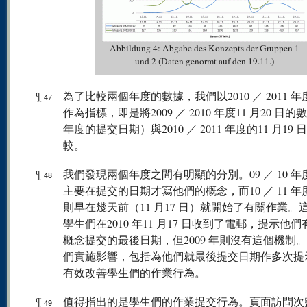
Abbildung 4: Abgabe des Konzepts der Gruppen 1
und 2 (Daten genormt auf den 19.11.)
¶
為了比較兩個年度的數據，我們以2010 ／ 2011 
47
作為指標，即是將2009 ／ 2010 年度11 月20 日
年度的提交日期）與2010 ／ 2011 年度的11 月19 
較。
¶
我們發現兩個年度之間有明顯的分別。09 ／ 10 
48
主要在提交的日期才寫他們的概念，而10 ／ 11 
則早在幾天前（11 月17 日）就開始了有關作業。
學生們在2010 年11 月17 日收到了電郵，提示他
概念提交的最後日期，但2009 年則沒有這個機制
們實施影響，包括為他們就最後提交日期作多次提
有效改善學生們的作業行為。
¶
值得指出的是學生們的作業提交行為。頁面訪問次
49