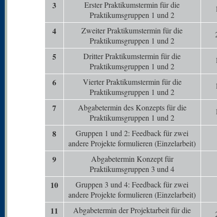
3
Erster Praktikumstermin für die
Praktikumsgruppen 1 und 2
4
Zweiter Praktikumstermin für die
Praktikumsgruppen 1 und 2
5
Dritter Praktikumstermin für die
Praktikumsgruppen 1 und 2
6
Vierter Praktikumstermin für die
Praktikumsgruppen 1 und 2
7
Abgabetermin des Konzepts für die
Praktikumsgruppen 1 und 2
8
Gruppen 1 und 2: Feedback für zwei
andere Projekte formulieren (Einzelarbeit)
9
Abgabetermin Konzept für
Praktikumsgruppen 3 und 4
10
Gruppen 3 und 4: Feedback für zwei
andere Projekte formulieren (Einzelarbeit)
11
Abgabetermin der Projektarbeit für die