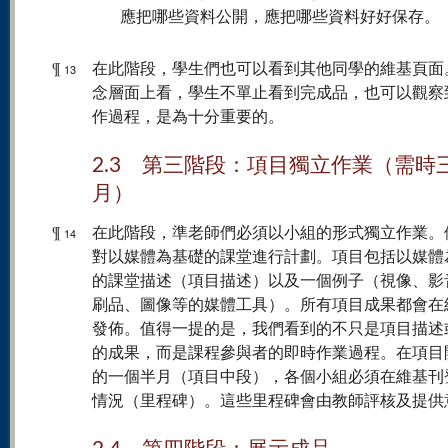
應把哪些資料公開，應把哪些資料好好保存。
¶
在此階段，學生們也可以看到其他同學的維基頁面
13
念層面上看，學生不單止看到完成品，也可以觀察
作過程，是為十分重要的。
2.3 第三階段：項目獨立作業（需時
月）
¶
在此階段，準老師們必須以小組的形式獨立作業。
14
對以媒體為基礎的課堂進行計劃。項目包括以媒體
的課堂描述（項目描述）以及一個例子（視像、影
刷品、圖像等的媒體工具）。所有項目成果都會在
發佈。值得一提的是，我們看到的不只是項目描述
的成果，而是課程參與者的即時作業過程。在項目
的一個半月（項目中段），各個小組必須在維基刊
情況（里程碑）。這些里程碑會由教師評核及提供