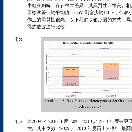
小組在編輯上存在很大差異，其異質性亦很高。相
果標準差低於平均值，CoV 則會少於100%，代表
作上的同質性很高。以下我們以箱形圖的方式，為
得的數據進行比較：
¶
55
Abbildung 8: Box-Plots der Heterogenität der Gruppe
(nach Jahrgang)
¶
與2009 ／ 2010 年度比較，2010 ／ 2011 年度有
56
性。其中位數比2009 ／ 2010 年度高出20 點，最