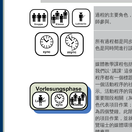
過程的主要角色
師參與。
所有過程都是同
色是同時間進行
媒體教學課程包
我們以‘ 講課’
程序都有一個標
一個活動程序的
示。活動程序的背
重要階段相關（
色代表項目作業
為四個雙鐘。此
的項目作業，並
覽瑞士的媒體環
體應用。