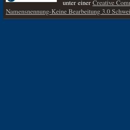
unter einer
Creative Co
Namensnennung-Keine Bearbeitung 3.0 Schwei