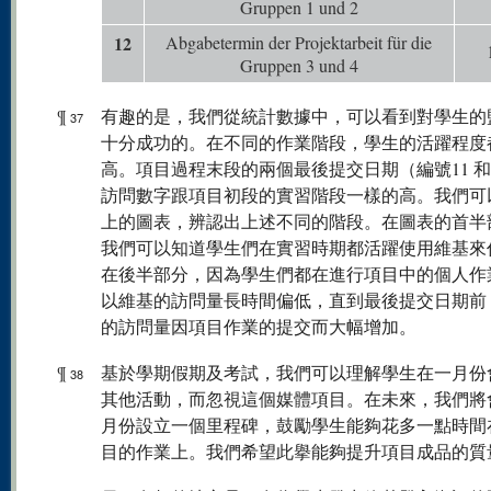
Gruppen 1 und 2
12
Abgabetermin der Projektarbeit für die
Gruppen 3 und 4
¶
有趣的是，我們從統計數據中，可以看到對學生的
37
十分成功的。在不同的作業階段，學生的活躍程度
高。項目過程末段的兩個最後提交日期（編號11 和
訪問數字跟項目初段的實習階段一樣的高。我們可
上的圖表，辨認出上述不同的階段。在圖表的首半
我們可以知道學生們在實習時期都活躍使用維基來
在後半部分，因為學生們都在進行項目中的個人作
以維基的訪問量長時間偏低，直到最後提交日期前
的訪問量因項目作業的提交而大幅增加。
¶
基於學期假期及考試，我們可以理解學生在一月份
38
其他活動，而忽視這個媒體項目。在未來，我們將
月份設立一個里程碑，鼓勵學生能夠花多一點時間
目的作業上。我們希望此擧能夠提升項目成品的質