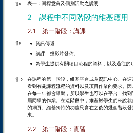
¶
表一：圖標意義及個別活動之說明
8
2 課程中不同階段的維基應用
2.1 第一階段：講課
¶
資訊傳遞
9
講課—投影片發佈。
為學生提供有關項目流程的資料，以及過往的
¶
在課程的第一階段，維基平台成為資訊中心。在這
10
看到有關課程流程的資料以及項目作業的要求。因
在每一年都會舉辦，所以學生也可以在平台上找到
屆同學的作業。在這階段中，維基對學生們來說就
的網頁。維基獨特的功能只會在之後的幾個階段發
來。
2.2 第二階段：實習