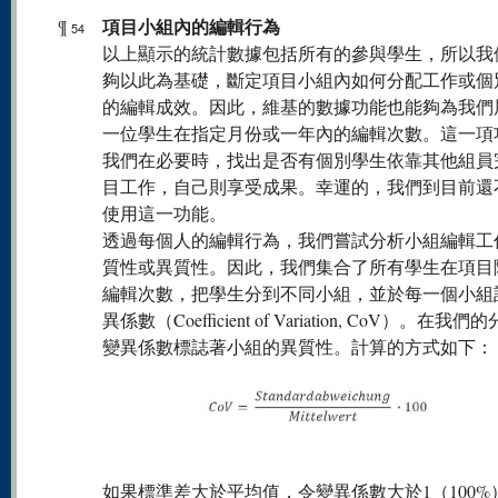
項目小組內的編輯行為
¶
54
以上顯示的統計數據包括所有的參與學生，所以我
夠以此為基礎，斷定項目小組內如何分配工作或個
的編輯成效。因此，維基的數據功能也能夠為我們
一位學生在指定月份或一年內的編輯次數。這一項
我們在必要時，找出是否有個別學生依靠其他組員
目工作，自己則享受成果。幸運的，我們到目前還
使用這一功能。
透過每個人的編輯行為，我們嘗試分析小組編輯工
質性或異質性。因此，我們集合了所有學生在項目
編輯次數，把學生分到不同小組，並於每一個小組
異係數（Coefficient of Variation, CoV）。在我
變異係數標誌著小組的異質性。計算的方式如下：
如果標準差大於平均值，令變異係數大於1（100%