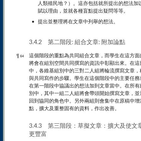
人類殖民地？）。這亦包括就所提出的想法加
賦以理由，並就各種盲點提出疑問等等。
提出並整理將在文章中列舉的想法。
3.4.2 第二階段: 組合文章: 附加論點
¶
這個階段的重點為共同組合文章，而學生在這方面
64
將會在組別空間共同撰寫的資訊中彰顯出來。在這
中，各維基組別中的三對二人組將輪流撰寫文章，
與共同寫作的步驟。學生在這個階段中的主要任務
在第一階段中協議出的想法加到文章當中。在所有
別中，其中一組二人組將會帶頭開始撰寫文章，並
回到協同的角色中。另外兩組則會集中在原稿中增
點，擴大及重整固有的資料，作出改善。
3.4.3 第三階段：草擬文章：擴大及使文
更豐富