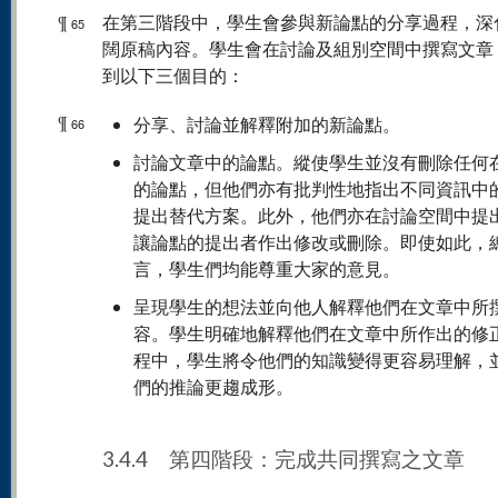
¶
在第三階段中，學生會參與新論點的分享過程，深
65
闊原稿內容。學生會在討論及組別空間中撰寫文章
到以下三個目的：
¶
分享、討論並解釋附加的新論點。
66
討論文章中的論點。縱使學生並沒有刪除任何
的論點，但他們亦有批判性地指出不同資訊中
提出替代方案。此外，他們亦在討論空間中提
讓論點的提出者作出修改或刪除。即使如此，
言，學生們均能尊重大家的意見。
呈現學生的想法並向他人解釋他們在文章中所
容。學生明確地解釋他們在文章中所作出的修
程中，學生將令他們的知識變得更容易理解，
們的推論更趨成形。
3.4.4 第四階段：完成共同撰寫之文章