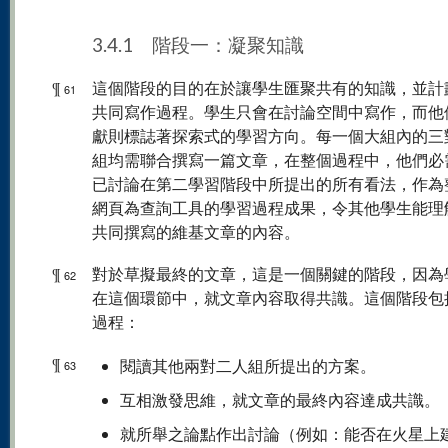
3.4.1 階段一：凝聚知識
¶
這個階段的目的在於讓學生匯聚共有的知識，並計
61
共同寫作過程。學生只會在討論空間中寫作，而他
獻則標誌著探索式的學習方向。每一個大組內的三
組均需聯合撰寫一篇文章，在整個過程中，他們必
已討論在第二學習階段中所提出的所有看法，作為
網頁為查詢工具的學習過程成果，令其他學生能理
共同撰寫的維基文章的內容。
¶
對於草擬最終的文章，這是一個關鍵的階段，因為
62
在這個環節中，就文章內容取得共識。這個階段包
過程：
¶
閱讀其他兩對二人組所提出的方案。
63
互相激發思維，就文章的最終內容達成共識。
就所舉之論點作出討論（例如：能否在火星上