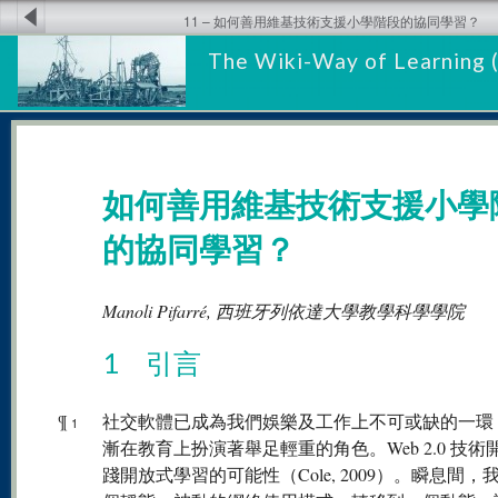
11 – 如何善用維基技術支援小學階段的協同學習？
The Wiki-Way of Learning 
如何善用維基技術支援小學
的協同學習？
Manoli Pifarré, 西班牙列依達大學教學科學學院
1 引言
¶
社交軟體已成為我們娛樂及工作上不可或缺的一環
1
漸在教育上扮演著舉足輕重的角色。Web 2.0 技術
踐開放式學習的可能性（Cole, 2009）。瞬息間，