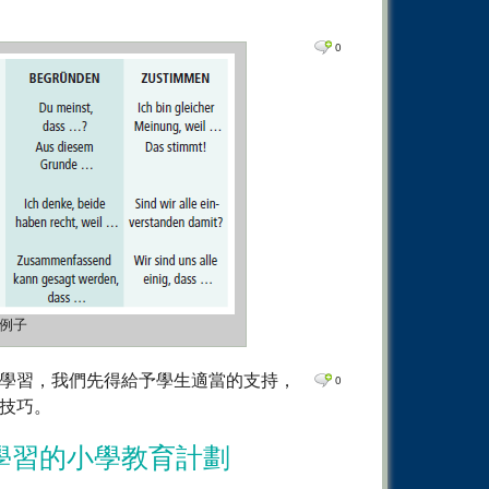
0
Comm
0
Comm
0
0
Comm
0
Comm
0
Comm
0
Comm
0
Comm
0
Comm
0
Comm
例子
學習，我們先得給予學生適當的支持，
0
技巧。
學習的小學教育計劃