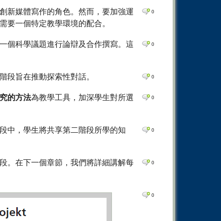
創新媒體寫作的角色。然而，要加強運
0
需要一個特定教學環境的配合。
一個科學議題進行論辯及合作撰寫。這
0
階段旨在推動探索性對話。
0
究的方法
為教學工具，加深學生對所選
0
段中，學生將共享第二階段所學的知
0
段。在下一個章節，我們將詳細講解每
0
0