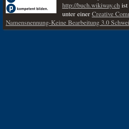
http://buch.wikiway.ch
ist
unter einer
Creative Co
Namensnennung-Keine Bearbeitung 3.0 Schwei