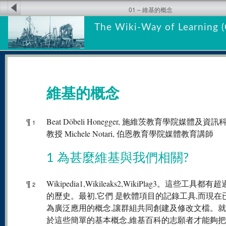
01 – 維基的概念
The Wiki-Way of Learning (
維基的概念
¶
Beat Döbeli Honegger, 施維茨教育學院媒體及資
1
教授 Michele Notari, 伯恩教育學院媒體教育講師
1 為甚麼維基與我們相關?
¶
Wikipedia1,Wikileaks2,WikiPlag3。這些工具都有超
2
的歷史。最初,它們 是軟體項目的記錄工具,而現在
為廣泛應用的概念,讓群組共同創建及修改文檔。
於這些簡單的基本概念,維基百科的志願者才能夠把