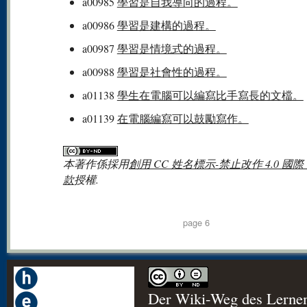
a00985
學習是自我導向的過程。
a00986
學習是建構的過程。
a00987
學習是情境式的過程。
a00988
學習是社會性的過程。
a01138
學生在電腦可以編寫比手寫長的文檔。
a01139
在電腦編寫可以鼓勵寫作。
本著作係採用
創用 CC 姓名標示-禁止改作 4.0 國際
款
授權.
page 6
Der Wiki-Weg des Lerne