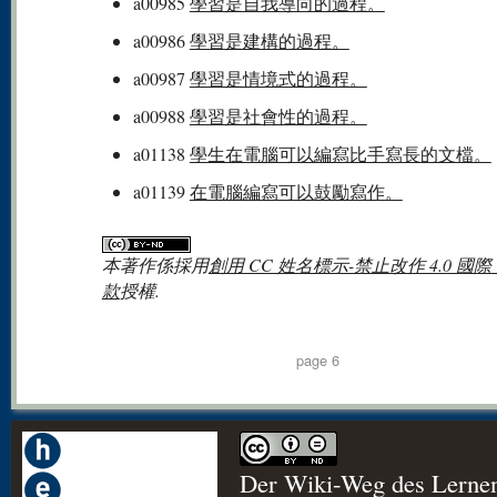
a00985
學習是自我導向的過程。
a00986
學習是建構的過程。
a00987
學習是情境式的過程。
a00988
學習是社會性的過程。
a01138
學生在電腦可以編寫比手寫長的文檔。
a01139
在電腦編寫可以鼓勵寫作。
本著作係採用
創用 CC 姓名標示-禁止改作 4.0 國際
款
授權.
page 6
Der Wiki-Weg des Lerne