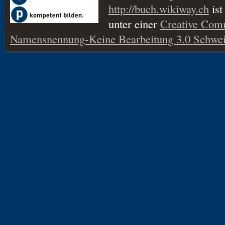
http://buch.wikiway.ch
ist
unter einer
Creative Co
Namensnennung-Keine Bearbeitung 3.0 Schwei