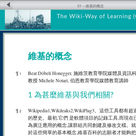
01 – 維基的概念
The Wiki-Way of Learning (
維基的概念
¶
Beat Döbeli Honegger, 施維茨教育學院媒體及資
1
教授 Michele Notari, 伯恩教育學院媒體教育講師
1 為甚麼維基與我們相關?
¶
Wikipedia1,Wikileaks2,WikiPlag3。這些工具都有超
2
的歷史。最初,它們 是軟體項目的記錄工具,而現在
為廣泛應用的概念,讓群組共同創建及修改文檔。
於這些簡單的基本概念,維基百科的志願者才能夠把