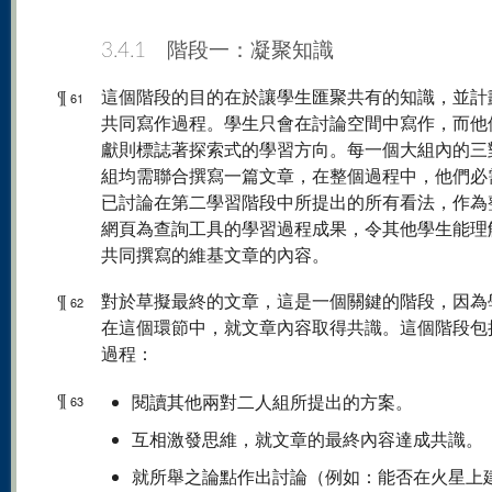
3.4.1 階段一：凝聚知識
¶
這個階段的目的在於讓學生匯聚共有的知識，並計
61
共同寫作過程。學生只會在討論空間中寫作，而他
獻則標誌著探索式的學習方向。每一個大組內的三
組均需聯合撰寫一篇文章，在整個過程中，他們必
已討論在第二學習階段中所提出的所有看法，作為
網頁為查詢工具的學習過程成果，令其他學生能理
共同撰寫的維基文章的內容。
¶
對於草擬最終的文章，這是一個關鍵的階段，因為
62
在這個環節中，就文章內容取得共識。這個階段包
過程：
¶
閱讀其他兩對二人組所提出的方案。
63
互相激發思維，就文章的最終內容達成共識。
就所舉之論點作出討論（例如：能否在火星上