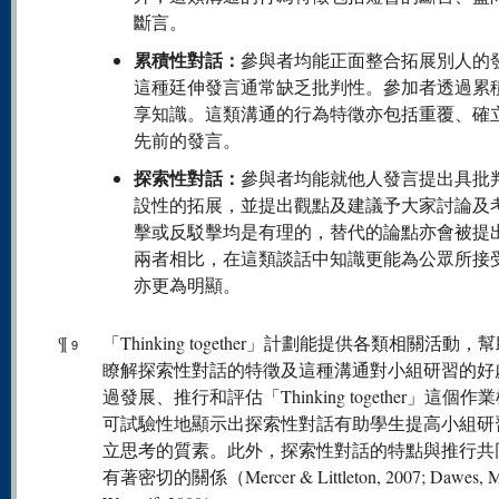
斷言。
累積性對話：
參與者均能正面整合拓展別人的
這種廷伸發言通常缺乏批判性。參加者透過累
享知識。這類溝通的行為特徵亦包括重覆、確
先前的發言。
探索性對話：
參與者均能就他人發言提出具批
設性的拓展，並提出觀點及建議予大家討論及
擊或反駁擊均是有理的，替代的論點亦會被提
兩者相比，在這類談話中知識更能為公眾所接
亦更為明顯。
¶
「Thinking together」計劃能提供各類相關活動，
9
瞭解探索性對話的特徵及這種溝通對小組研習的好
過發展、推行和評估「Thinking together」這個作
可試驗性地顯示出探索性對話有助學生提高小組研
立思考的質素。此外，探索性對話的特點與推行共
有著密切的關係（Mercer & Littleton, 2007; Dawes, M