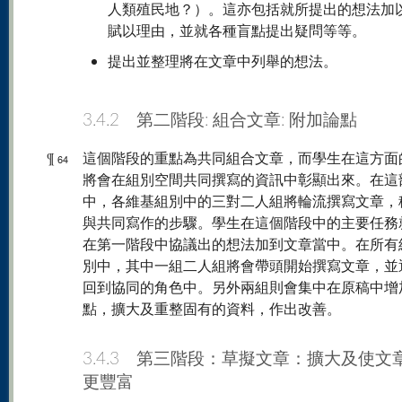
人類殖民地？）。這亦包括就所提出的想法加
賦以理由，並就各種盲點提出疑問等等。
提出並整理將在文章中列舉的想法。
3.4.2 第二階段: 組合文章: 附加論點
¶
這個階段的重點為共同組合文章，而學生在這方面
64
將會在組別空間共同撰寫的資訊中彰顯出來。在這
中，各維基組別中的三對二人組將輪流撰寫文章，
與共同寫作的步驟。學生在這個階段中的主要任務
在第一階段中協議出的想法加到文章當中。在所有
別中，其中一組二人組將會帶頭開始撰寫文章，並
回到協同的角色中。另外兩組則會集中在原稿中增
點，擴大及重整固有的資料，作出改善。
3.4.3 第三階段：草擬文章：擴大及使文
更豐富