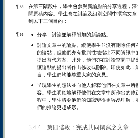
¶
在第三階段中，學生會參與新論點的分享過程，深
65
闊原稿內容。學生會在討論及組別空間中撰寫文章
到以下三個目的：
¶
分享、討論並解釋附加的新論點。
66
討論文章中的論點。縱使學生並沒有刪除任何
的論點，但他們亦有批判性地指出不同資訊中
提出替代方案。此外，他們亦在討論空間中提
讓論點的提出者作出修改或刪除。即使如此，
言，學生們均能尊重大家的意見。
呈現學生的想法並向他人解釋他們在文章中所
容。學生明確地解釋他們在文章中所作出的修
程中，學生將令他們的知識變得更容易理解，
們的推論更趨成形。
3.4.4 第四階段：完成共同撰寫之文章