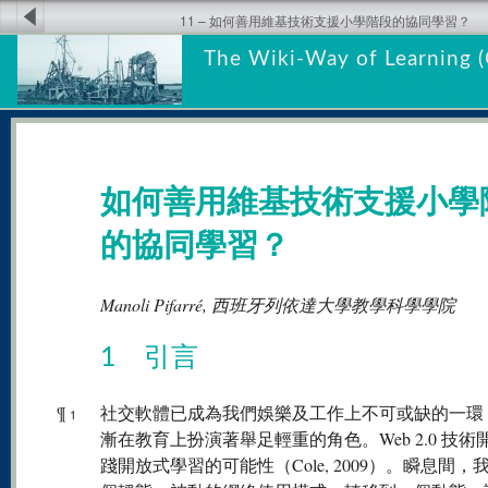
11 – 如何善用維基技術支援小學階段的協同學習？
The Wiki-Way of Learning (
如何善用維基技術支援小學
的協同學習？
Manoli Pifarré, 西班牙列依達大學教學科學學院
1 引言
¶
社交軟體已成為我們娛樂及工作上不可或缺的一環
1
漸在教育上扮演著舉足輕重的角色。Web 2.0 技術
踐開放式學習的可能性（Cole, 2009）。瞬息間，