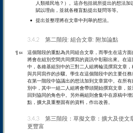
人類殖民地？）。這亦包括就所提出的想法加
賦以理由，並就各種盲點提出疑問等等。
提出並整理將在文章中列舉的想法。
3.4.2 第二階段: 組合文章: 附加論點
¶
這個階段的重點為共同組合文章，而學生在這方面
64
將會在組別空間共同撰寫的資訊中彰顯出來。在這
中，各維基組別中的三對二人組將輪流撰寫文章，
與共同寫作的步驟。學生在這個階段中的主要任務
在第一階段中協議出的想法加到文章當中。在所有
別中，其中一組二人組將會帶頭開始撰寫文章，並
回到協同的角色中。另外兩組則會集中在原稿中增
點，擴大及重整固有的資料，作出改善。
3.4.3 第三階段：草擬文章：擴大及使文
更豐富