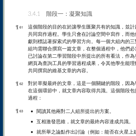
3.4.1 階段一：凝聚知識
¶
這個階段的目的在於讓學生匯聚共有的知識，並計
61
共同寫作過程。學生只會在討論空間中寫作，而他
獻則標誌著探索式的學習方向。每一個大組內的三
組均需聯合撰寫一篇文章，在整個過程中，他們必
已討論在第二學習階段中所提出的所有看法，作為
網頁為查詢工具的學習過程成果，令其他學生能理
共同撰寫的維基文章的內容。
¶
對於草擬最終的文章，這是一個關鍵的階段，因為
62
在這個環節中，就文章內容取得共識。這個階段包
過程：
¶
閱讀其他兩對二人組所提出的方案。
63
互相激發思維，就文章的最終內容達成共識。
就所舉之論點作出討論（例如：能否在火星上