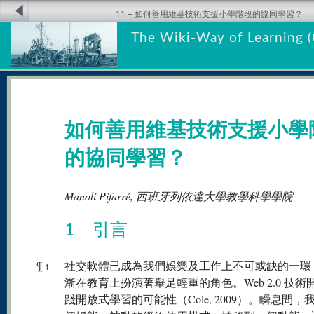
11 – 如何善用維基技術支援小學階段的協同學習？
The Wiki-Way of Learning (
如何善用維基技術支援小學
的協同學習？
Manoli Pifarré, 西班牙列依達大學教學科學學院
1 引言
¶
社交軟體已成為我們娛樂及工作上不可或缺的一環
1
漸在教育上扮演著舉足輕重的角色。Web 2.0 技術
踐開放式學習的可能性（Cole, 2009）。瞬息間，