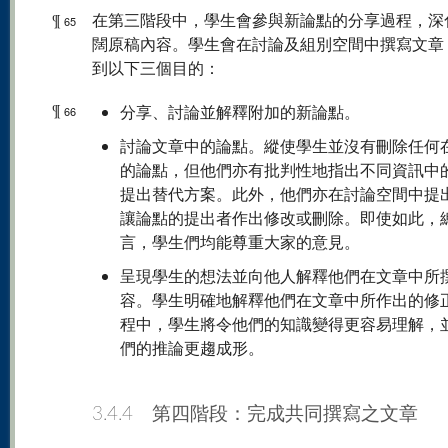
¶
在第三階段中，學生會參與新論點的分享過程，深
65
闊原稿內容。學生會在討論及組別空間中撰寫文章
到以下三個目的：
¶
分享、討論並解釋附加的新論點。
66
討論文章中的論點。縱使學生並沒有刪除任何
的論點，但他們亦有批判性地指出不同資訊中
提出替代方案。此外，他們亦在討論空間中提
讓論點的提出者作出修改或刪除。即使如此，
言，學生們均能尊重大家的意見。
呈現學生的想法並向他人解釋他們在文章中所
容。學生明確地解釋他們在文章中所作出的修
程中，學生將令他們的知識變得更容易理解，
們的推論更趨成形。
3.4.4 第四階段：完成共同撰寫之文章